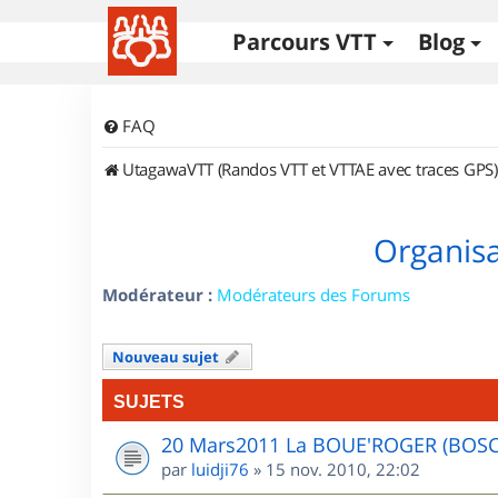
Parcours VTT
Blog
FAQ
UtagawaVTT (Randos VTT et VTTAE avec traces GPS)
Organisa
Modérateur :
Modérateurs des Forums
Nouveau sujet
SUJETS
20 Mars2011 La BOUE'ROGER (BOS
par
luidji76
»
15 nov. 2010, 22:02