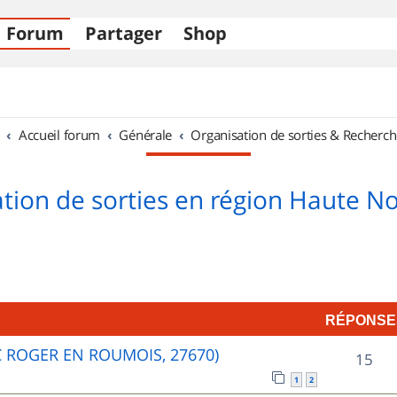
Forum
Partager
Shop
Accueil forum
Générale
Organisation de sorties & Recherch
tion de sorties en région Haute 
RÉPONSE
C ROGER EN ROUMOIS, 27670)
R
15
1
2
é