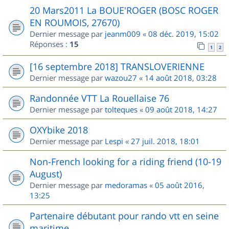
20 Mars2011 La BOUE'ROGER (BOSC ROGER
EN ROUMOIS, 27670)
Dernier message par
jeanm009
«
08 déc. 2019, 15:02
Réponses :
15
1
2
[16 septembre 2018] TRANSLOVERIENNE
Dernier message par
wazou27
«
14 août 2018, 03:28
Randonnée VTT La Rouellaise 76
Dernier message par
tolteques
«
09 août 2018, 14:27
OXYbike 2018
Dernier message par
Lespi
«
27 juil. 2018, 18:01
Non-French looking for a riding friend (10-19
August)
Dernier message par
medoramas
«
05 août 2016,
13:25
Partenaire débutant pour rando vtt en seine
maritime