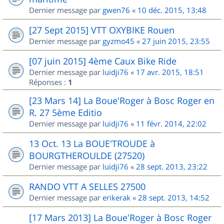
Dernier message par
gwen76
«
10 déc. 2015, 13:48
[27 Sept 2015] VTT OXYBIKE Rouen
Dernier message par
gyzmo45
«
27 juin 2015, 23:55
[07 juin 2015] 4ème Caux Bike Ride
Dernier message par
luidji76
«
17 avr. 2015, 18:51
Réponses :
1
[23 Mars 14] La Boue'Roger à Bosc Roger en
R. 27 5ème Editio
Dernier message par
luidji76
«
11 févr. 2014, 22:02
13 Oct. 13 La BOUE'TROUDE à
BOURGTHEROULDE (27520)
Dernier message par
luidji76
«
28 sept. 2013, 23:22
RANDO VTT A SELLES 27500
Dernier message par
erikerak
«
28 sept. 2013, 14:52
[17 Mars 2013] La Boue'Roger à Bosc Roger