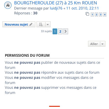
BOURGTHEROULDE (27) à 25 Km ROUEN
Dernier message par
luidji76
«
11 oct. 2010, 22:11
Réponses :
30
1
2
3
4
Nouveau sujet
33 sujets
1
2
Suivant
Aller
PERMISSIONS DU FORUM
Vous
ne pouvez pas
publier de nouveaux sujets dans ce
forum
Vous
ne pouvez pas
répondre aux sujets dans ce forum
Vous
ne pouvez pas
modifier vos messages dans ce
forum
Vous
ne pouvez pas
supprimer vos messages dans ce
forum