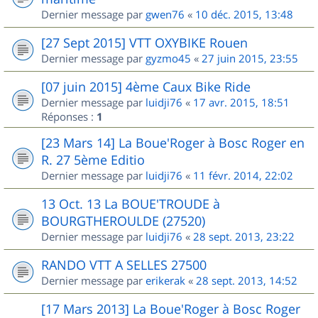
Dernier message par
gwen76
«
10 déc. 2015, 13:48
[27 Sept 2015] VTT OXYBIKE Rouen
Dernier message par
gyzmo45
«
27 juin 2015, 23:55
[07 juin 2015] 4ème Caux Bike Ride
Dernier message par
luidji76
«
17 avr. 2015, 18:51
Réponses :
1
[23 Mars 14] La Boue'Roger à Bosc Roger en
R. 27 5ème Editio
Dernier message par
luidji76
«
11 févr. 2014, 22:02
13 Oct. 13 La BOUE'TROUDE à
BOURGTHEROULDE (27520)
Dernier message par
luidji76
«
28 sept. 2013, 23:22
RANDO VTT A SELLES 27500
Dernier message par
erikerak
«
28 sept. 2013, 14:52
[17 Mars 2013] La Boue'Roger à Bosc Roger