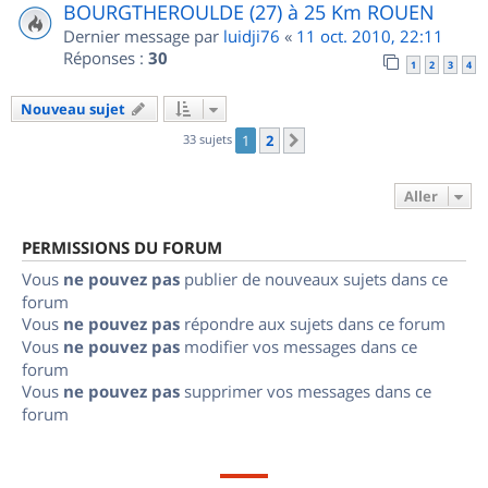
BOURGTHEROULDE (27) à 25 Km ROUEN
Dernier message par
luidji76
«
11 oct. 2010, 22:11
Réponses :
30
1
2
3
4
Nouveau sujet
33 sujets
1
2
Suivant
Aller
PERMISSIONS DU FORUM
Vous
ne pouvez pas
publier de nouveaux sujets dans ce
forum
Vous
ne pouvez pas
répondre aux sujets dans ce forum
Vous
ne pouvez pas
modifier vos messages dans ce
forum
Vous
ne pouvez pas
supprimer vos messages dans ce
forum