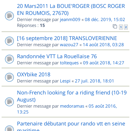
20 Mars2011 La BOUE'ROGER (BOSC ROGER
EN ROUMOIS, 27670)
Dernier message par
jeanm009
«
08 déc. 2019, 15:02
Réponses :
15
1
2
[16 septembre 2018] TRANSLOVERIENNE
Dernier message par
wazou27
«
14 août 2018, 03:28
Randonnée VTT La Rouellaise 76
Dernier message par
tolteques
«
09 août 2018, 14:27
OXYbike 2018
Dernier message par
Lespi
«
27 juil. 2018, 18:01
Non-French looking for a riding friend (10-19
August)
Dernier message par
medoramas
«
05 août 2016,
13:25
Partenaire débutant pour rando vtt en seine
maritime