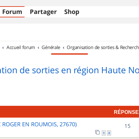
Forum
Partager
Shop
Accueil forum
Générale
Organisation de sorties & Recherch
tion de sorties en région Haute 
RÉPONSE
C ROGER EN ROUMOIS, 27670)
R
15
1
2
é