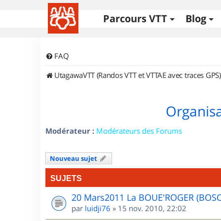
Parcours VTT
Blog
FAQ
UtagawaVTT (Randos VTT et VTTAE avec traces GPS)
Organisa
Modérateur :
Modérateurs des Forums
Nouveau sujet
SUJETS
20 Mars2011 La BOUE'ROGER (BOS
par
luidji76
»
15 nov. 2010, 22:02