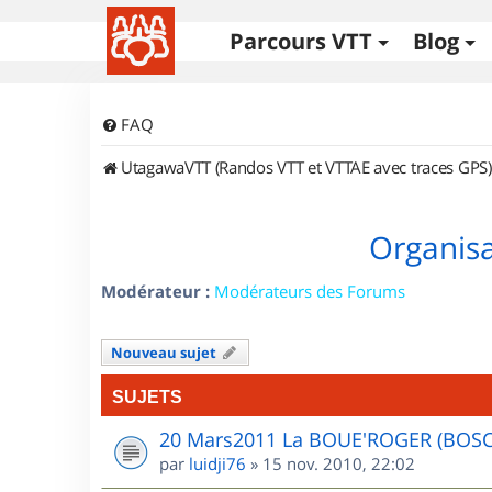
Parcours VTT
Blog
FAQ
UtagawaVTT (Randos VTT et VTTAE avec traces GPS)
Organisa
Modérateur :
Modérateurs des Forums
Nouveau sujet
SUJETS
20 Mars2011 La BOUE'ROGER (BOS
par
luidji76
»
15 nov. 2010, 22:02