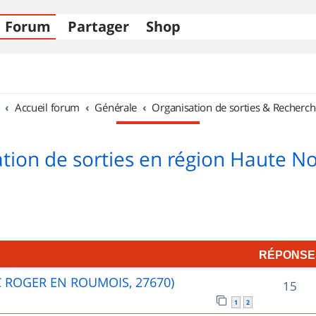
Forum
Partager
Shop
Accueil forum
Générale
Organisation de sorties & Recherch
tion de sorties en région Haute 
RÉPONSE
C ROGER EN ROUMOIS, 27670)
R
15
1
2
é