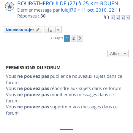
BOURGTHEROULDE (27) à 25 Km ROUEN
Dernier message par
luidji76
«
11 oct. 2010, 22:11
Réponses :
30
1
2
3
4
Nouveau sujet
33 sujets
1
2
Suivant
Aller
PERMISSIONS DU FORUM
Vous
ne pouvez pas
publier de nouveaux sujets dans ce
forum
Vous
ne pouvez pas
répondre aux sujets dans ce forum
Vous
ne pouvez pas
modifier vos messages dans ce
forum
Vous
ne pouvez pas
supprimer vos messages dans ce
forum