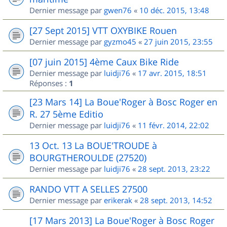
Dernier message par
gwen76
«
10 déc. 2015, 13:48
[27 Sept 2015] VTT OXYBIKE Rouen
Dernier message par
gyzmo45
«
27 juin 2015, 23:55
[07 juin 2015] 4ème Caux Bike Ride
Dernier message par
luidji76
«
17 avr. 2015, 18:51
Réponses :
1
[23 Mars 14] La Boue'Roger à Bosc Roger en
R. 27 5ème Editio
Dernier message par
luidji76
«
11 févr. 2014, 22:02
13 Oct. 13 La BOUE'TROUDE à
BOURGTHEROULDE (27520)
Dernier message par
luidji76
«
28 sept. 2013, 23:22
RANDO VTT A SELLES 27500
Dernier message par
erikerak
«
28 sept. 2013, 14:52
[17 Mars 2013] La Boue'Roger à Bosc Roger