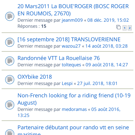
20 Mars2011 La BOUE'ROGER (BOSC ROGER
EN ROUMOIS, 27670)
Dernier message par
jeanm009
«
08 déc. 2019, 15:02
Réponses :
15
1
2
[16 septembre 2018] TRANSLOVERIENNE
Dernier message par
wazou27
«
14 août 2018, 03:28
Randonnée VTT La Rouellaise 76
Dernier message par
tolteques
«
09 août 2018, 14:27
OXYbike 2018
Dernier message par
Lespi
«
27 juil. 2018, 18:01
Non-French looking for a riding friend (10-19
August)
Dernier message par
medoramas
«
05 août 2016,
13:25
Partenaire débutant pour rando vtt en seine
maritime