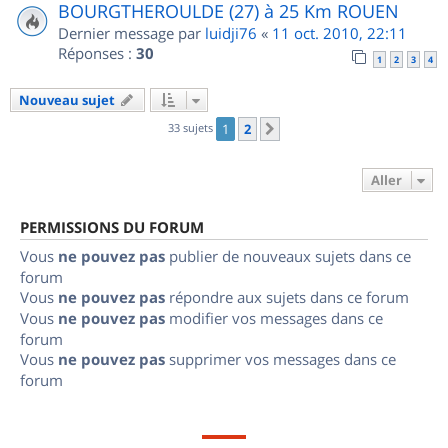
BOURGTHEROULDE (27) à 25 Km ROUEN
Dernier message par
luidji76
«
11 oct. 2010, 22:11
Réponses :
30
1
2
3
4
Nouveau sujet
33 sujets
1
2
Suivant
Aller
PERMISSIONS DU FORUM
Vous
ne pouvez pas
publier de nouveaux sujets dans ce
forum
Vous
ne pouvez pas
répondre aux sujets dans ce forum
Vous
ne pouvez pas
modifier vos messages dans ce
forum
Vous
ne pouvez pas
supprimer vos messages dans ce
forum