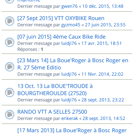
Dernier message par
gwen76
«
10 déc. 2015, 13:48
[27 Sept 2015] VTT OXYBIKE Rouen
Dernier message par
gyzmo45
«
27 juin 2015, 23:55
[07 juin 2015] 4ème Caux Bike Ride
Dernier message par
luidji76
«
17 avr. 2015, 18:51
Réponses :
1
[23 Mars 14] La Boue'Roger à Bosc Roger en
R. 27 5ème Editio
Dernier message par
luidji76
«
11 févr. 2014, 22:02
13 Oct. 13 La BOUE'TROUDE à
BOURGTHEROULDE (27520)
Dernier message par
luidji76
«
28 sept. 2013, 23:22
RANDO VTT A SELLES 27500
Dernier message par
erikerak
«
28 sept. 2013, 14:52
[17 Mars 2013] La Boue'Roger à Bosc Roger