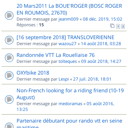
20 Mars2011 La BOUE'ROGER (BOSC ROGER
EN ROUMOIS, 27670)
Dernier message par
jeanm009
«
08 déc. 2019, 15:02
Réponses :
15
1
2
[16 septembre 2018] TRANSLOVERIENNE
Dernier message par
wazou27
«
14 août 2018, 03:28
Randonnée VTT La Rouellaise 76
Dernier message par
tolteques
«
09 août 2018, 14:27
OXYbike 2018
Dernier message par
Lespi
«
27 juil. 2018, 18:01
Non-French looking for a riding friend (10-19
August)
Dernier message par
medoramas
«
05 août 2016,
13:25
Partenaire débutant pour rando vtt en seine
maritime