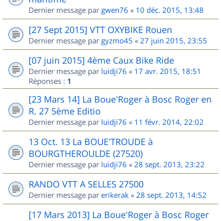
Dernier message par
gwen76
«
10 déc. 2015, 13:48
[27 Sept 2015] VTT OXYBIKE Rouen
Dernier message par
gyzmo45
«
27 juin 2015, 23:55
[07 juin 2015] 4ème Caux Bike Ride
Dernier message par
luidji76
«
17 avr. 2015, 18:51
Réponses :
1
[23 Mars 14] La Boue'Roger à Bosc Roger en
R. 27 5ème Editio
Dernier message par
luidji76
«
11 févr. 2014, 22:02
13 Oct. 13 La BOUE'TROUDE à
BOURGTHEROULDE (27520)
Dernier message par
luidji76
«
28 sept. 2013, 23:22
RANDO VTT A SELLES 27500
Dernier message par
erikerak
«
28 sept. 2013, 14:52
[17 Mars 2013] La Boue'Roger à Bosc Roger