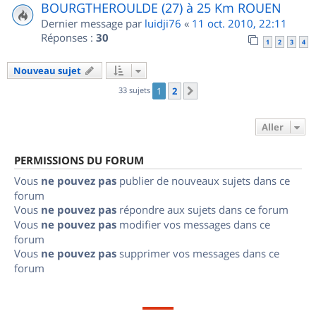
BOURGTHEROULDE (27) à 25 Km ROUEN
Dernier message par
luidji76
«
11 oct. 2010, 22:11
Réponses :
30
1
2
3
4
Nouveau sujet
33 sujets
1
2
Suivant
Aller
PERMISSIONS DU FORUM
Vous
ne pouvez pas
publier de nouveaux sujets dans ce
forum
Vous
ne pouvez pas
répondre aux sujets dans ce forum
Vous
ne pouvez pas
modifier vos messages dans ce
forum
Vous
ne pouvez pas
supprimer vos messages dans ce
forum