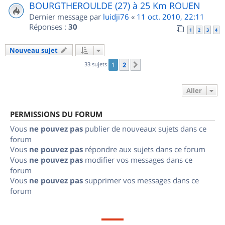
BOURGTHEROULDE (27) à 25 Km ROUEN
Dernier message par
luidji76
«
11 oct. 2010, 22:11
Réponses :
30
1
2
3
4
Nouveau sujet
33 sujets
1
2
Suivant
Aller
PERMISSIONS DU FORUM
Vous
ne pouvez pas
publier de nouveaux sujets dans ce
forum
Vous
ne pouvez pas
répondre aux sujets dans ce forum
Vous
ne pouvez pas
modifier vos messages dans ce
forum
Vous
ne pouvez pas
supprimer vos messages dans ce
forum