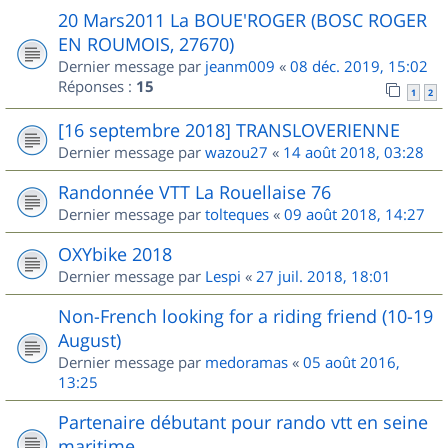
20 Mars2011 La BOUE'ROGER (BOSC ROGER
EN ROUMOIS, 27670)
Dernier message par
jeanm009
«
08 déc. 2019, 15:02
Réponses :
15
1
2
[16 septembre 2018] TRANSLOVERIENNE
Dernier message par
wazou27
«
14 août 2018, 03:28
Randonnée VTT La Rouellaise 76
Dernier message par
tolteques
«
09 août 2018, 14:27
OXYbike 2018
Dernier message par
Lespi
«
27 juil. 2018, 18:01
Non-French looking for a riding friend (10-19
August)
Dernier message par
medoramas
«
05 août 2016,
13:25
Partenaire débutant pour rando vtt en seine
maritime