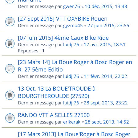
Dernier message par
gwen76
«
10 déc. 2015, 13:48
[27 Sept 2015] VTT OXYBIKE Rouen
Dernier message par
gyzmo45
«
27 juin 2015, 23:55
[07 juin 2015] 4ème Caux Bike Ride
Dernier message par
luidji76
«
17 avr. 2015, 18:51
Réponses :
1
[23 Mars 14] La Boue'Roger à Bosc Roger en
R. 27 5ème Editio
Dernier message par
luidji76
«
11 févr. 2014, 22:02
13 Oct. 13 La BOUE'TROUDE à
BOURGTHEROULDE (27520)
Dernier message par
luidji76
«
28 sept. 2013, 23:22
RANDO VTT A SELLES 27500
Dernier message par
erikerak
«
28 sept. 2013, 14:52
[17 Mars 2013] La Boue'Roger à Bosc Roger