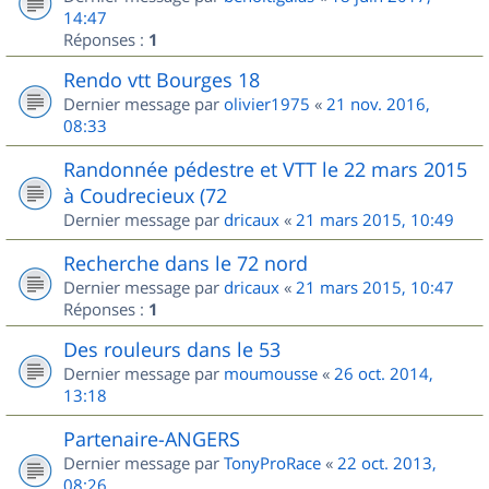
14:47
Réponses :
1
Rendo vtt Bourges 18
Dernier message par
olivier1975
«
21 nov. 2016,
08:33
Randonnée pédestre et VTT le 22 mars 2015
à Coudrecieux (72
Dernier message par
dricaux
«
21 mars 2015, 10:49
Recherche dans le 72 nord
Dernier message par
dricaux
«
21 mars 2015, 10:47
Réponses :
1
Des rouleurs dans le 53
Dernier message par
moumousse
«
26 oct. 2014,
13:18
Partenaire-ANGERS
Dernier message par
TonyProRace
«
22 oct. 2013,
08:26