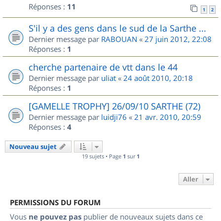
Réponses :
11
1
2
S'il y a des gens dans le sud de la Sarthe ...
Dernier message par
RABOUAN
«
27 juin 2012, 22:08
Réponses :
1
cherche partenaire de vtt dans le 44
Dernier message par
uliat
«
24 août 2010, 20:18
Réponses :
1
[GAMELLE TROPHY] 26/09/10 SARTHE (72)
Dernier message par
luidji76
«
21 avr. 2010, 20:59
Réponses :
4
Nouveau sujet
19 sujets • Page
1
sur
1
Aller
PERMISSIONS DU FORUM
Vous
ne pouvez pas
publier de nouveaux sujets dans ce