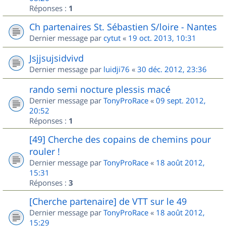
Réponses :
1
Ch partenaires St. Sébastien S/loire - Nantes
Dernier message par
cytut
«
19 oct. 2013, 10:31
Jsjjsujsidvivd
Dernier message par
luidji76
«
30 déc. 2012, 23:36
rando semi nocture plessis macé
Dernier message par
TonyProRace
«
09 sept. 2012,
20:52
Réponses :
1
[49] Cherche des copains de chemins pour
rouler !
Dernier message par
TonyProRace
«
18 août 2012,
15:31
Réponses :
3
[Cherche partenaire] de VTT sur le 49
Dernier message par
TonyProRace
«
18 août 2012,
15:29