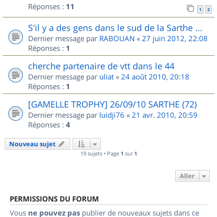
Réponses :
11
1
2
S'il y a des gens dans le sud de la Sarthe ...
Dernier message par
RABOUAN
«
27 juin 2012, 22:08
Réponses :
1
cherche partenaire de vtt dans le 44
Dernier message par
uliat
«
24 août 2010, 20:18
Réponses :
1
[GAMELLE TROPHY] 26/09/10 SARTHE (72)
Dernier message par
luidji76
«
21 avr. 2010, 20:59
Réponses :
4
Nouveau sujet
19 sujets • Page
1
sur
1
Aller
PERMISSIONS DU FORUM
Vous
ne pouvez pas
publier de nouveaux sujets dans ce