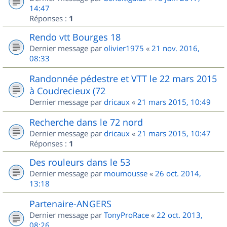
14:47
Réponses :
1
Rendo vtt Bourges 18
Dernier message par
olivier1975
«
21 nov. 2016,
08:33
Randonnée pédestre et VTT le 22 mars 2015
à Coudrecieux (72
Dernier message par
dricaux
«
21 mars 2015, 10:49
Recherche dans le 72 nord
Dernier message par
dricaux
«
21 mars 2015, 10:47
Réponses :
1
Des rouleurs dans le 53
Dernier message par
moumousse
«
26 oct. 2014,
13:18
Partenaire-ANGERS
Dernier message par
TonyProRace
«
22 oct. 2013,
08:26