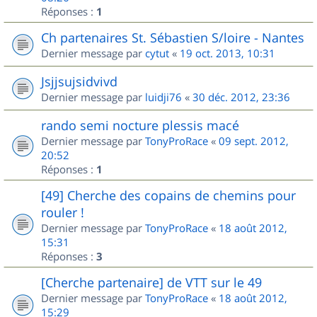
Réponses :
1
Ch partenaires St. Sébastien S/loire - Nantes
Dernier message par
cytut
«
19 oct. 2013, 10:31
Jsjjsujsidvivd
Dernier message par
luidji76
«
30 déc. 2012, 23:36
rando semi nocture plessis macé
Dernier message par
TonyProRace
«
09 sept. 2012,
20:52
Réponses :
1
[49] Cherche des copains de chemins pour
rouler !
Dernier message par
TonyProRace
«
18 août 2012,
15:31
Réponses :
3
[Cherche partenaire] de VTT sur le 49
Dernier message par
TonyProRace
«
18 août 2012,
15:29