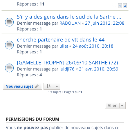
Réponses :
11
1
2
S'il y a des gens dans le sud de la Sarthe ...
Dernier message par
RABOUAN
«
27 juin 2012, 22:08
Réponses :
1
cherche partenaire de vtt dans le 44
Dernier message par
uliat
«
24 août 2010, 20:18
Réponses :
1
[GAMELLE TROPHY] 26/09/10 SARTHE (72)
Dernier message par
luidji76
«
21 avr. 2010, 20:59
Réponses :
4
Nouveau sujet
19 sujets • Page
1
sur
1
Aller
PERMISSIONS DU FORUM
Vous
ne pouvez pas
publier de nouveaux sujets dans ce