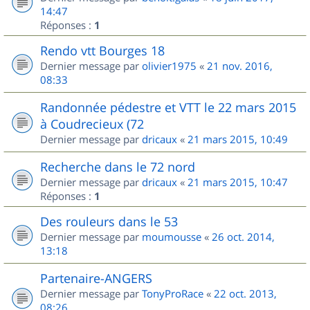
14:47
Réponses :
1
Rendo vtt Bourges 18
Dernier message par
olivier1975
«
21 nov. 2016,
08:33
Randonnée pédestre et VTT le 22 mars 2015
à Coudrecieux (72
Dernier message par
dricaux
«
21 mars 2015, 10:49
Recherche dans le 72 nord
Dernier message par
dricaux
«
21 mars 2015, 10:47
Réponses :
1
Des rouleurs dans le 53
Dernier message par
moumousse
«
26 oct. 2014,
13:18
Partenaire-ANGERS
Dernier message par
TonyProRace
«
22 oct. 2013,
08:26