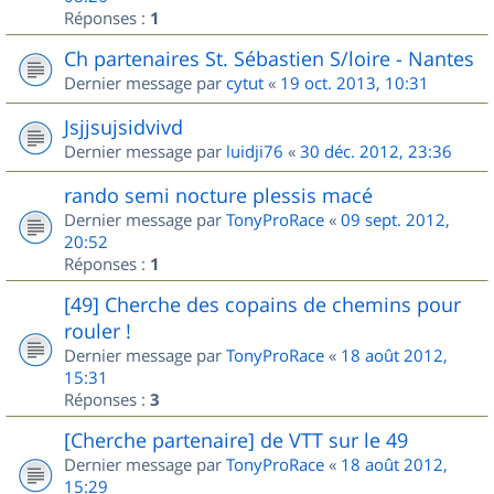
Réponses :
1
Ch partenaires St. Sébastien S/loire - Nantes
Dernier message par
cytut
«
19 oct. 2013, 10:31
Jsjjsujsidvivd
Dernier message par
luidji76
«
30 déc. 2012, 23:36
rando semi nocture plessis macé
Dernier message par
TonyProRace
«
09 sept. 2012,
20:52
Réponses :
1
[49] Cherche des copains de chemins pour
rouler !
Dernier message par
TonyProRace
«
18 août 2012,
15:31
Réponses :
3
[Cherche partenaire] de VTT sur le 49
Dernier message par
TonyProRace
«
18 août 2012,
15:29