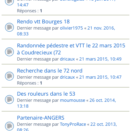
14:47
Réponses :
1
Rendo vtt Bourges 18
Dernier message par
olivier1975
«
21 nov. 2016,
08:33
Randonnée pédestre et VTT le 22 mars 2015
à Coudrecieux (72
Dernier message par
dricaux
«
21 mars 2015, 10:49
Recherche dans le 72 nord
Dernier message par
dricaux
«
21 mars 2015, 10:47
Réponses :
1
Des rouleurs dans le 53
Dernier message par
moumousse
«
26 oct. 2014,
13:18
Partenaire-ANGERS
Dernier message par
TonyProRace
«
22 oct. 2013,
08:26