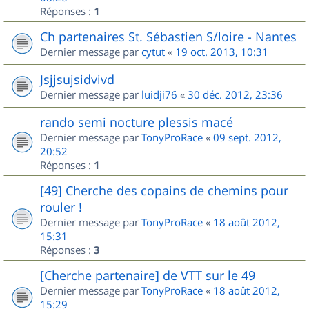
Réponses :
1
Ch partenaires St. Sébastien S/loire - Nantes
Dernier message par
cytut
«
19 oct. 2013, 10:31
Jsjjsujsidvivd
Dernier message par
luidji76
«
30 déc. 2012, 23:36
rando semi nocture plessis macé
Dernier message par
TonyProRace
«
09 sept. 2012,
20:52
Réponses :
1
[49] Cherche des copains de chemins pour
rouler !
Dernier message par
TonyProRace
«
18 août 2012,
15:31
Réponses :
3
[Cherche partenaire] de VTT sur le 49
Dernier message par
TonyProRace
«
18 août 2012,
15:29