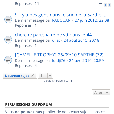
Réponses :
11
1
2
S'il y a des gens dans le sud de la Sarthe ...
Dernier message par
RABOUAN
«
27 juin 2012, 22:08
Réponses :
1
cherche partenaire de vtt dans le 44
Dernier message par
uliat
«
24 août 2010, 20:18
Réponses :
1
[GAMELLE TROPHY] 26/09/10 SARTHE (72)
Dernier message par
luidji76
«
21 avr. 2010, 20:59
Réponses :
4
Nouveau sujet
19 sujets • Page
1
sur
1
Aller
PERMISSIONS DU FORUM
Vous
ne pouvez pas
publier de nouveaux sujets dans ce