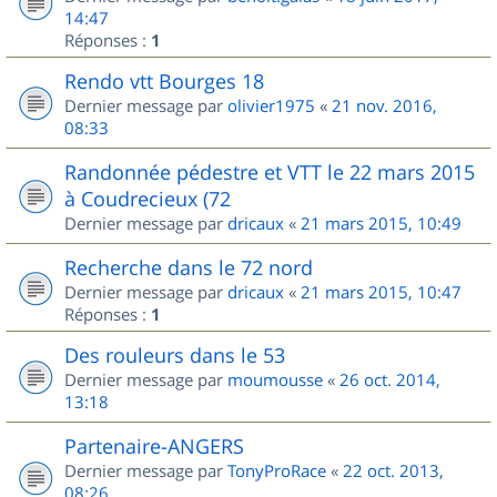
14:47
Réponses :
1
Rendo vtt Bourges 18
Dernier message par
olivier1975
«
21 nov. 2016,
08:33
Randonnée pédestre et VTT le 22 mars 2015
à Coudrecieux (72
Dernier message par
dricaux
«
21 mars 2015, 10:49
Recherche dans le 72 nord
Dernier message par
dricaux
«
21 mars 2015, 10:47
Réponses :
1
Des rouleurs dans le 53
Dernier message par
moumousse
«
26 oct. 2014,
13:18
Partenaire-ANGERS
Dernier message par
TonyProRace
«
22 oct. 2013,
08:26