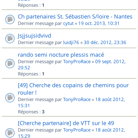
Réponses :
1
Ch partenaires St. Sébastien S/loire - Nantes
Dernier message par
cytut
«
19 oct. 2013, 10:31
Jsjjsujsidvivd
Dernier message par
luidji76
«
30 déc. 2012, 23:36
rando semi nocture plessis macé
Dernier message par
TonyProRace
«
09 sept. 2012,
20:52
Réponses :
1
[49] Cherche des copains de chemins pour
rouler !
Dernier message par
TonyProRace
«
18 août 2012,
15:31
Réponses :
3
[Cherche partenaire] de VTT sur le 49
Dernier message par
TonyProRace
«
18 août 2012,
15:29