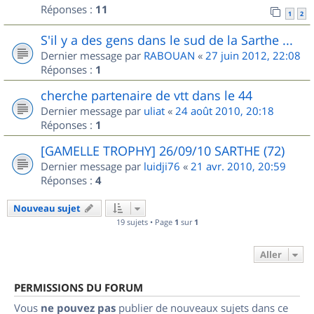
Réponses :
11
1
2
S'il y a des gens dans le sud de la Sarthe ...
Dernier message par
RABOUAN
«
27 juin 2012, 22:08
Réponses :
1
cherche partenaire de vtt dans le 44
Dernier message par
uliat
«
24 août 2010, 20:18
Réponses :
1
[GAMELLE TROPHY] 26/09/10 SARTHE (72)
Dernier message par
luidji76
«
21 avr. 2010, 20:59
Réponses :
4
Nouveau sujet
19 sujets • Page
1
sur
1
Aller
PERMISSIONS DU FORUM
Vous
ne pouvez pas
publier de nouveaux sujets dans ce