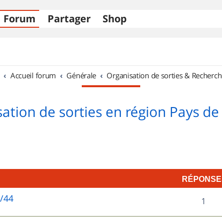
Forum
Partager
Shop
Accueil forum
Générale
Organisation de sorties & Recherch
ation de sorties en région Pays de 
RÉPONSE
5/44
R
1
é