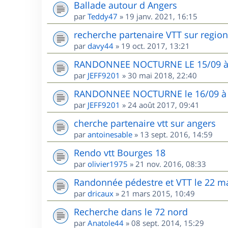
Ballade autour d Angers
par
Teddy47
»
19 janv. 2021, 16:15
recherche partenaire VTT sur region
par
davy44
»
19 oct. 2017, 13:21
RANDONNEE NOCTURNE LE 15/09 
par
JEFF9201
»
30 mai 2018, 22:40
RANDONNEE NOCTURNE le 16/09 à H
par
JEFF9201
»
24 août 2017, 09:41
cherche partenaire vtt sur angers
par
antoinesable
»
13 sept. 2016, 14:59
Rendo vtt Bourges 18
par
olivier1975
»
21 nov. 2016, 08:33
Randonnée pédestre et VTT le 22 ma
par
dricaux
»
21 mars 2015, 10:49
Recherche dans le 72 nord
par
Anatole44
»
08 sept. 2014, 15:29