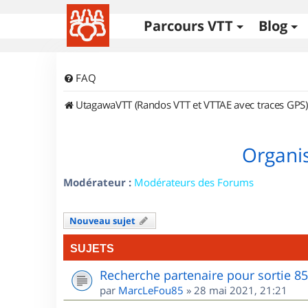
Parcours VTT
Blog
FAQ
UtagawaVTT (Randos VTT et VTTAE avec traces GPS)
Organis
Modérateur :
Modérateurs des Forums
Nouveau sujet
SUJETS
Recherche partenaire pour sortie 8
par
MarcLeFou85
»
28 mai 2021, 21:21