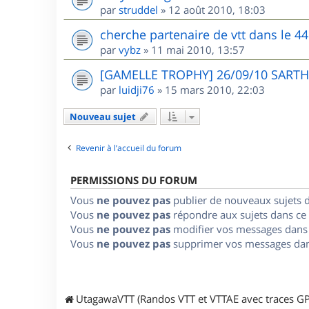
par
struddel
»
12 août 2010, 18:03
cherche partenaire de vtt dans le 44
par
vybz
»
11 mai 2010, 13:57
[GAMELLE TROPHY] 26/09/10 SARTHE
par
luidji76
»
15 mars 2010, 22:03
Nouveau sujet
Revenir à l’accueil du forum
PERMISSIONS DU FORUM
Vous
ne pouvez pas
publier de nouveaux sujets 
Vous
ne pouvez pas
répondre aux sujets dans ce
Vous
ne pouvez pas
modifier vos messages dans
Vous
ne pouvez pas
supprimer vos messages dan
UtagawaVTT (Randos VTT et VTTAE avec traces GP