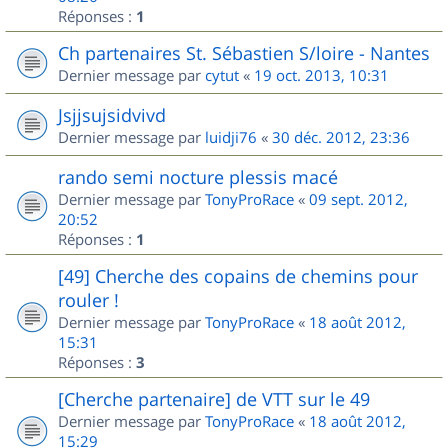
Réponses :
1
Ch partenaires St. Sébastien S/loire - Nantes
Dernier message par
cytut
«
19 oct. 2013, 10:31
Jsjjsujsidvivd
Dernier message par
luidji76
«
30 déc. 2012, 23:36
rando semi nocture plessis macé
Dernier message par
TonyProRace
«
09 sept. 2012,
20:52
Réponses :
1
[49] Cherche des copains de chemins pour
rouler !
Dernier message par
TonyProRace
«
18 août 2012,
15:31
Réponses :
3
[Cherche partenaire] de VTT sur le 49
Dernier message par
TonyProRace
«
18 août 2012,
15:29