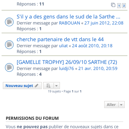
Réponses :
11
1
2
S'il y a des gens dans le sud de la Sarthe ...
Dernier message par
RABOUAN
«
27 juin 2012, 22:08
Réponses :
1
cherche partenaire de vtt dans le 44
Dernier message par
uliat
«
24 août 2010, 20:18
Réponses :
1
[GAMELLE TROPHY] 26/09/10 SARTHE (72)
Dernier message par
luidji76
«
21 avr. 2010, 20:59
Réponses :
4
Nouveau sujet
19 sujets • Page
1
sur
1
Aller
PERMISSIONS DU FORUM
Vous
ne pouvez pas
publier de nouveaux sujets dans ce