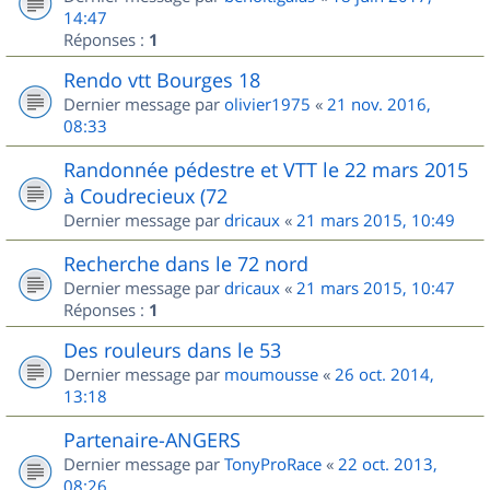
14:47
Réponses :
1
Rendo vtt Bourges 18
Dernier message par
olivier1975
«
21 nov. 2016,
08:33
Randonnée pédestre et VTT le 22 mars 2015
à Coudrecieux (72
Dernier message par
dricaux
«
21 mars 2015, 10:49
Recherche dans le 72 nord
Dernier message par
dricaux
«
21 mars 2015, 10:47
Réponses :
1
Des rouleurs dans le 53
Dernier message par
moumousse
«
26 oct. 2014,
13:18
Partenaire-ANGERS
Dernier message par
TonyProRace
«
22 oct. 2013,
08:26