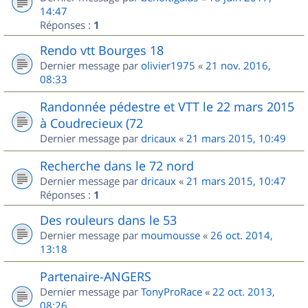
14:47
Réponses :
1
Rendo vtt Bourges 18
Dernier message par
olivier1975
«
21 nov. 2016,
08:33
Randonnée pédestre et VTT le 22 mars 2015
à Coudrecieux (72
Dernier message par
dricaux
«
21 mars 2015, 10:49
Recherche dans le 72 nord
Dernier message par
dricaux
«
21 mars 2015, 10:47
Réponses :
1
Des rouleurs dans le 53
Dernier message par
moumousse
«
26 oct. 2014,
13:18
Partenaire-ANGERS
Dernier message par
TonyProRace
«
22 oct. 2013,
08:26