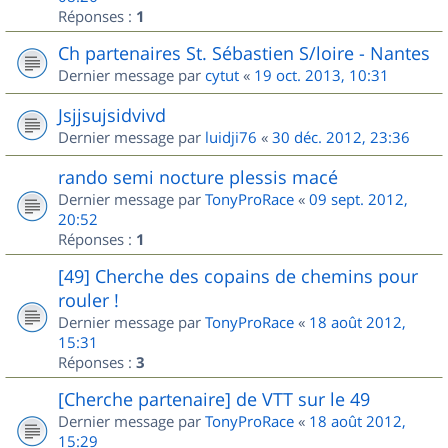
Réponses :
1
Ch partenaires St. Sébastien S/loire - Nantes
Dernier message par
cytut
«
19 oct. 2013, 10:31
Jsjjsujsidvivd
Dernier message par
luidji76
«
30 déc. 2012, 23:36
rando semi nocture plessis macé
Dernier message par
TonyProRace
«
09 sept. 2012,
20:52
Réponses :
1
[49] Cherche des copains de chemins pour
rouler !
Dernier message par
TonyProRace
«
18 août 2012,
15:31
Réponses :
3
[Cherche partenaire] de VTT sur le 49
Dernier message par
TonyProRace
«
18 août 2012,
15:29