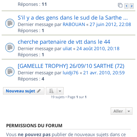
Réponses :
11
1
2
S'il y a des gens dans le sud de la Sarthe ...
Dernier message par
RABOUAN
«
27 juin 2012, 22:08
Réponses :
1
cherche partenaire de vtt dans le 44
Dernier message par
uliat
«
24 août 2010, 20:18
Réponses :
1
[GAMELLE TROPHY] 26/09/10 SARTHE (72)
Dernier message par
luidji76
«
21 avr. 2010, 20:59
Réponses :
4
Nouveau sujet
19 sujets • Page
1
sur
1
Aller
PERMISSIONS DU FORUM
Vous
ne pouvez pas
publier de nouveaux sujets dans ce