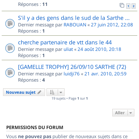
Réponses :
11
1
2
S'il y a des gens dans le sud de la Sarthe ...
Dernier message par
RABOUAN
«
27 juin 2012, 22:08
Réponses :
1
cherche partenaire de vtt dans le 44
Dernier message par
uliat
«
24 août 2010, 20:18
Réponses :
1
[GAMELLE TROPHY] 26/09/10 SARTHE (72)
Dernier message par
luidji76
«
21 avr. 2010, 20:59
Réponses :
4
Nouveau sujet
19 sujets • Page
1
sur
1
Aller
PERMISSIONS DU FORUM
Vous
ne pouvez pas
publier de nouveaux sujets dans ce