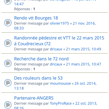
14:47
Réponses :
1
Rendo vtt Bourges 18
Dernier message par
olivier1975
«
21 nov. 2016,
08:33
Randonnée pédestre et VTT le 22 mars 2015
à Coudrecieux (72
Dernier message par
dricaux
«
21 mars 2015, 10:49
Recherche dans le 72 nord
Dernier message par
dricaux
«
21 mars 2015, 10:47
Réponses :
1
Des rouleurs dans le 53
Dernier message par
moumousse
«
26 oct. 2014,
13:18
Partenaire-ANGERS
Dernier message par
TonyProRace
«
22 oct. 2013,
08:26