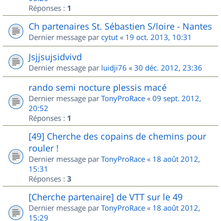
Réponses :
1
Ch partenaires St. Sébastien S/loire - Nantes
Dernier message par
cytut
«
19 oct. 2013, 10:31
Jsjjsujsidvivd
Dernier message par
luidji76
«
30 déc. 2012, 23:36
rando semi nocture plessis macé
Dernier message par
TonyProRace
«
09 sept. 2012,
20:52
Réponses :
1
[49] Cherche des copains de chemins pour
rouler !
Dernier message par
TonyProRace
«
18 août 2012,
15:31
Réponses :
3
[Cherche partenaire] de VTT sur le 49
Dernier message par
TonyProRace
«
18 août 2012,
15:29