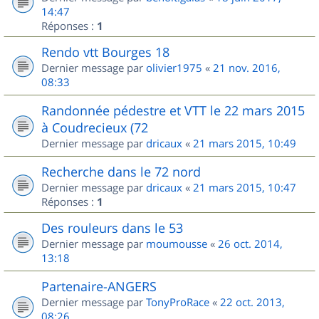
14:47
Réponses :
1
Rendo vtt Bourges 18
Dernier message par
olivier1975
«
21 nov. 2016,
08:33
Randonnée pédestre et VTT le 22 mars 2015
à Coudrecieux (72
Dernier message par
dricaux
«
21 mars 2015, 10:49
Recherche dans le 72 nord
Dernier message par
dricaux
«
21 mars 2015, 10:47
Réponses :
1
Des rouleurs dans le 53
Dernier message par
moumousse
«
26 oct. 2014,
13:18
Partenaire-ANGERS
Dernier message par
TonyProRace
«
22 oct. 2013,
08:26