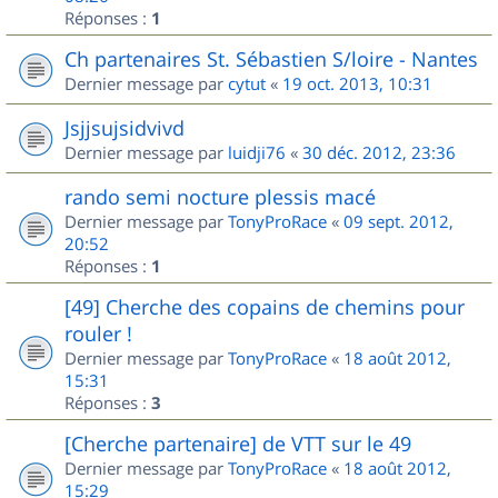
Réponses :
1
Ch partenaires St. Sébastien S/loire - Nantes
Dernier message par
cytut
«
19 oct. 2013, 10:31
Jsjjsujsidvivd
Dernier message par
luidji76
«
30 déc. 2012, 23:36
rando semi nocture plessis macé
Dernier message par
TonyProRace
«
09 sept. 2012,
20:52
Réponses :
1
[49] Cherche des copains de chemins pour
rouler !
Dernier message par
TonyProRace
«
18 août 2012,
15:31
Réponses :
3
[Cherche partenaire] de VTT sur le 49
Dernier message par
TonyProRace
«
18 août 2012,
15:29