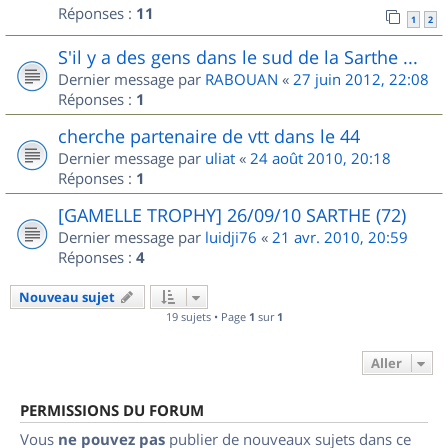
Réponses :
11
1
2
S'il y a des gens dans le sud de la Sarthe ...
Dernier message par
RABOUAN
«
27 juin 2012, 22:08
Réponses :
1
cherche partenaire de vtt dans le 44
Dernier message par
uliat
«
24 août 2010, 20:18
Réponses :
1
[GAMELLE TROPHY] 26/09/10 SARTHE (72)
Dernier message par
luidji76
«
21 avr. 2010, 20:59
Réponses :
4
Nouveau sujet
19 sujets • Page
1
sur
1
Aller
PERMISSIONS DU FORUM
Vous
ne pouvez pas
publier de nouveaux sujets dans ce