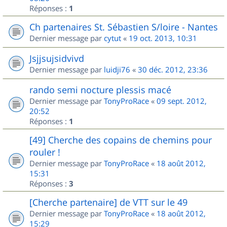
Réponses :
1
Ch partenaires St. Sébastien S/loire - Nantes
Dernier message par
cytut
«
19 oct. 2013, 10:31
Jsjjsujsidvivd
Dernier message par
luidji76
«
30 déc. 2012, 23:36
rando semi nocture plessis macé
Dernier message par
TonyProRace
«
09 sept. 2012,
20:52
Réponses :
1
[49] Cherche des copains de chemins pour
rouler !
Dernier message par
TonyProRace
«
18 août 2012,
15:31
Réponses :
3
[Cherche partenaire] de VTT sur le 49
Dernier message par
TonyProRace
«
18 août 2012,
15:29