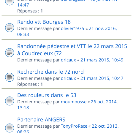
14:47
Réponses :
1
Rendo vtt Bourges 18
Dernier message par
olivier1975
«
21 nov. 2016,
08:33
Randonnée pédestre et VTT le 22 mars 2015
à Coudrecieux (72
Dernier message par
dricaux
«
21 mars 2015, 10:49
Recherche dans le 72 nord
Dernier message par
dricaux
«
21 mars 2015, 10:47
Réponses :
1
Des rouleurs dans le 53
Dernier message par
moumousse
«
26 oct. 2014,
13:18
Partenaire-ANGERS
Dernier message par
TonyProRace
«
22 oct. 2013,
08:26