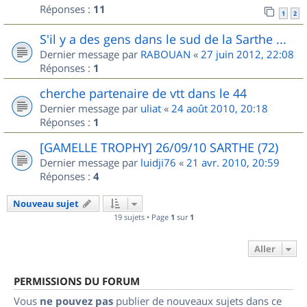
Réponses :
11
1
2
S'il y a des gens dans le sud de la Sarthe ...
Dernier message par
RABOUAN
«
27 juin 2012, 22:08
Réponses :
1
cherche partenaire de vtt dans le 44
Dernier message par
uliat
«
24 août 2010, 20:18
Réponses :
1
[GAMELLE TROPHY] 26/09/10 SARTHE (72)
Dernier message par
luidji76
«
21 avr. 2010, 20:59
Réponses :
4
Nouveau sujet
19 sujets • Page
1
sur
1
Aller
PERMISSIONS DU FORUM
Vous
ne pouvez pas
publier de nouveaux sujets dans ce