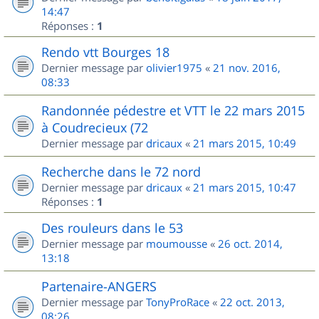
14:47
Réponses :
1
Rendo vtt Bourges 18
Dernier message par
olivier1975
«
21 nov. 2016,
08:33
Randonnée pédestre et VTT le 22 mars 2015
à Coudrecieux (72
Dernier message par
dricaux
«
21 mars 2015, 10:49
Recherche dans le 72 nord
Dernier message par
dricaux
«
21 mars 2015, 10:47
Réponses :
1
Des rouleurs dans le 53
Dernier message par
moumousse
«
26 oct. 2014,
13:18
Partenaire-ANGERS
Dernier message par
TonyProRace
«
22 oct. 2013,
08:26