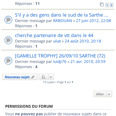
Réponses :
11
1
2
S'il y a des gens dans le sud de la Sarthe ...
Dernier message par
RABOUAN
«
27 juin 2012, 22:08
Réponses :
1
cherche partenaire de vtt dans le 44
Dernier message par
uliat
«
24 août 2010, 20:18
Réponses :
1
[GAMELLE TROPHY] 26/09/10 SARTHE (72)
Dernier message par
luidji76
«
21 avr. 2010, 20:59
Réponses :
4
Nouveau sujet
19 sujets • Page
1
sur
1
Aller
PERMISSIONS DU FORUM
Vous
ne pouvez pas
publier de nouveaux sujets dans ce