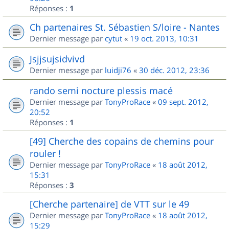
Réponses :
1
Ch partenaires St. Sébastien S/loire - Nantes
Dernier message par
cytut
«
19 oct. 2013, 10:31
Jsjjsujsidvivd
Dernier message par
luidji76
«
30 déc. 2012, 23:36
rando semi nocture plessis macé
Dernier message par
TonyProRace
«
09 sept. 2012,
20:52
Réponses :
1
[49] Cherche des copains de chemins pour
rouler !
Dernier message par
TonyProRace
«
18 août 2012,
15:31
Réponses :
3
[Cherche partenaire] de VTT sur le 49
Dernier message par
TonyProRace
«
18 août 2012,
15:29