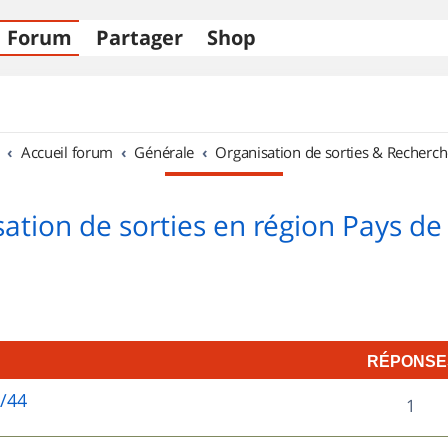
Forum
Partager
Shop
Accueil forum
Générale
Organisation de sorties & Recherch
ation de sorties en région Pays de 
RÉPONSE
5/44
R
1
é