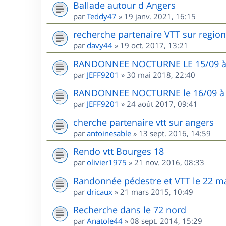
Ballade autour d Angers
par
Teddy47
»
19 janv. 2021, 16:15
recherche partenaire VTT sur region
par
davy44
»
19 oct. 2017, 13:21
RANDONNEE NOCTURNE LE 15/09 
par
JEFF9201
»
30 mai 2018, 22:40
RANDONNEE NOCTURNE le 16/09 à H
par
JEFF9201
»
24 août 2017, 09:41
cherche partenaire vtt sur angers
par
antoinesable
»
13 sept. 2016, 14:59
Rendo vtt Bourges 18
par
olivier1975
»
21 nov. 2016, 08:33
Randonnée pédestre et VTT le 22 ma
par
dricaux
»
21 mars 2015, 10:49
Recherche dans le 72 nord
par
Anatole44
»
08 sept. 2014, 15:29