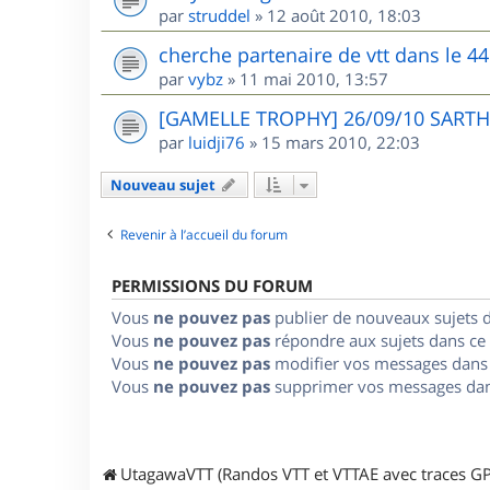
par
struddel
»
12 août 2010, 18:03
cherche partenaire de vtt dans le 44
par
vybz
»
11 mai 2010, 13:57
[GAMELLE TROPHY] 26/09/10 SARTHE
par
luidji76
»
15 mars 2010, 22:03
Nouveau sujet
Revenir à l’accueil du forum
PERMISSIONS DU FORUM
Vous
ne pouvez pas
publier de nouveaux sujets 
Vous
ne pouvez pas
répondre aux sujets dans ce
Vous
ne pouvez pas
modifier vos messages dans
Vous
ne pouvez pas
supprimer vos messages dan
UtagawaVTT (Randos VTT et VTTAE avec traces GP