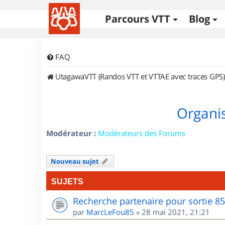
Parcours VTT
Blog
FAQ
UtagawaVTT (Randos VTT et VTTAE avec traces GPS)
Organis
Modérateur :
Modérateurs des Forums
Nouveau sujet
SUJETS
Recherche partenaire pour sortie 8
par
MarcLeFou85
»
28 mai 2021, 21:21