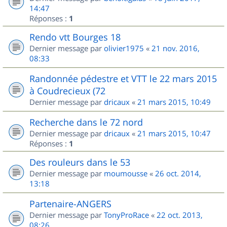
14:47
Réponses :
1
Rendo vtt Bourges 18
Dernier message par
olivier1975
«
21 nov. 2016,
08:33
Randonnée pédestre et VTT le 22 mars 2015
à Coudrecieux (72
Dernier message par
dricaux
«
21 mars 2015, 10:49
Recherche dans le 72 nord
Dernier message par
dricaux
«
21 mars 2015, 10:47
Réponses :
1
Des rouleurs dans le 53
Dernier message par
moumousse
«
26 oct. 2014,
13:18
Partenaire-ANGERS
Dernier message par
TonyProRace
«
22 oct. 2013,
08:26