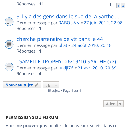
Réponses :
11
1
2
S'il y a des gens dans le sud de la Sarthe ...
Dernier message par
RABOUAN
«
27 juin 2012, 22:08
Réponses :
1
cherche partenaire de vtt dans le 44
Dernier message par
uliat
«
24 août 2010, 20:18
Réponses :
1
[GAMELLE TROPHY] 26/09/10 SARTHE (72)
Dernier message par
luidji76
«
21 avr. 2010, 20:59
Réponses :
4
Nouveau sujet
19 sujets • Page
1
sur
1
Aller
PERMISSIONS DU FORUM
Vous
ne pouvez pas
publier de nouveaux sujets dans ce