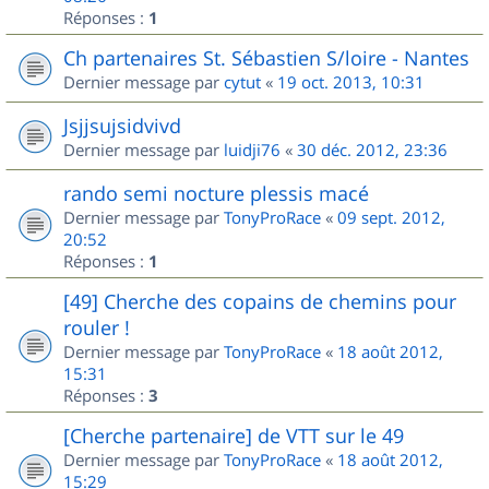
Réponses :
1
Ch partenaires St. Sébastien S/loire - Nantes
Dernier message par
cytut
«
19 oct. 2013, 10:31
Jsjjsujsidvivd
Dernier message par
luidji76
«
30 déc. 2012, 23:36
rando semi nocture plessis macé
Dernier message par
TonyProRace
«
09 sept. 2012,
20:52
Réponses :
1
[49] Cherche des copains de chemins pour
rouler !
Dernier message par
TonyProRace
«
18 août 2012,
15:31
Réponses :
3
[Cherche partenaire] de VTT sur le 49
Dernier message par
TonyProRace
«
18 août 2012,
15:29