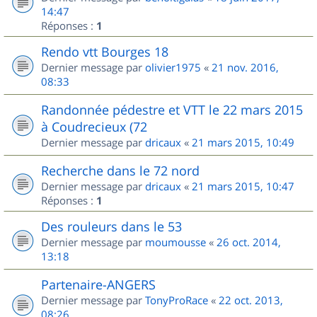
14:47
Réponses :
1
Rendo vtt Bourges 18
Dernier message par
olivier1975
«
21 nov. 2016,
08:33
Randonnée pédestre et VTT le 22 mars 2015
à Coudrecieux (72
Dernier message par
dricaux
«
21 mars 2015, 10:49
Recherche dans le 72 nord
Dernier message par
dricaux
«
21 mars 2015, 10:47
Réponses :
1
Des rouleurs dans le 53
Dernier message par
moumousse
«
26 oct. 2014,
13:18
Partenaire-ANGERS
Dernier message par
TonyProRace
«
22 oct. 2013,
08:26