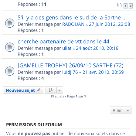
Réponses :
11
1
2
S'il y a des gens dans le sud de la Sarthe ...
Dernier message par
RABOUAN
«
27 juin 2012, 22:08
Réponses :
1
cherche partenaire de vtt dans le 44
Dernier message par
uliat
«
24 août 2010, 20:18
Réponses :
1
[GAMELLE TROPHY] 26/09/10 SARTHE (72)
Dernier message par
luidji76
«
21 avr. 2010, 20:59
Réponses :
4
Nouveau sujet
19 sujets • Page
1
sur
1
Aller
PERMISSIONS DU FORUM
Vous
ne pouvez pas
publier de nouveaux sujets dans ce