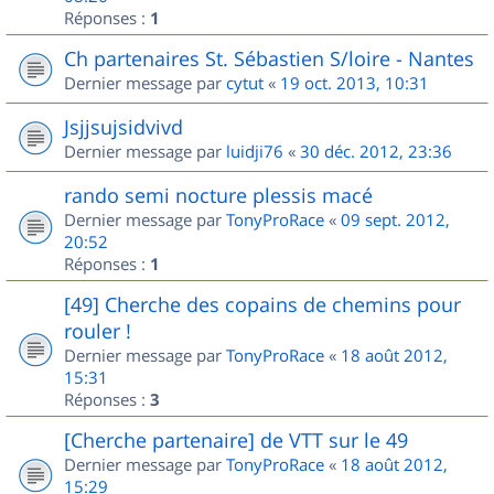
Réponses :
1
Ch partenaires St. Sébastien S/loire - Nantes
Dernier message par
cytut
«
19 oct. 2013, 10:31
Jsjjsujsidvivd
Dernier message par
luidji76
«
30 déc. 2012, 23:36
rando semi nocture plessis macé
Dernier message par
TonyProRace
«
09 sept. 2012,
20:52
Réponses :
1
[49] Cherche des copains de chemins pour
rouler !
Dernier message par
TonyProRace
«
18 août 2012,
15:31
Réponses :
3
[Cherche partenaire] de VTT sur le 49
Dernier message par
TonyProRace
«
18 août 2012,
15:29