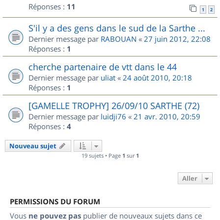
Réponses :
11
1
2
S'il y a des gens dans le sud de la Sarthe ...
Dernier message par
RABOUAN
«
27 juin 2012, 22:08
Réponses :
1
cherche partenaire de vtt dans le 44
Dernier message par
uliat
«
24 août 2010, 20:18
Réponses :
1
[GAMELLE TROPHY] 26/09/10 SARTHE (72)
Dernier message par
luidji76
«
21 avr. 2010, 20:59
Réponses :
4
Nouveau sujet
19 sujets • Page
1
sur
1
Aller
PERMISSIONS DU FORUM
Vous
ne pouvez pas
publier de nouveaux sujets dans ce