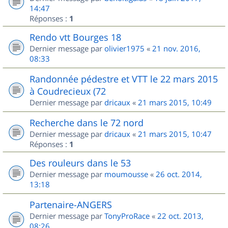
14:47
Réponses :
1
Rendo vtt Bourges 18
Dernier message par
olivier1975
«
21 nov. 2016,
08:33
Randonnée pédestre et VTT le 22 mars 2015
à Coudrecieux (72
Dernier message par
dricaux
«
21 mars 2015, 10:49
Recherche dans le 72 nord
Dernier message par
dricaux
«
21 mars 2015, 10:47
Réponses :
1
Des rouleurs dans le 53
Dernier message par
moumousse
«
26 oct. 2014,
13:18
Partenaire-ANGERS
Dernier message par
TonyProRace
«
22 oct. 2013,
08:26