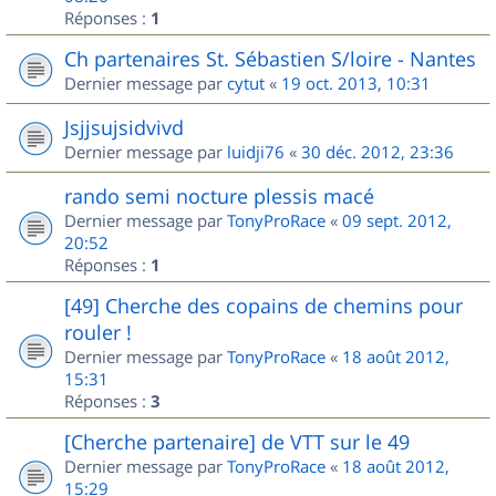
Réponses :
1
Ch partenaires St. Sébastien S/loire - Nantes
Dernier message par
cytut
«
19 oct. 2013, 10:31
Jsjjsujsidvivd
Dernier message par
luidji76
«
30 déc. 2012, 23:36
rando semi nocture plessis macé
Dernier message par
TonyProRace
«
09 sept. 2012,
20:52
Réponses :
1
[49] Cherche des copains de chemins pour
rouler !
Dernier message par
TonyProRace
«
18 août 2012,
15:31
Réponses :
3
[Cherche partenaire] de VTT sur le 49
Dernier message par
TonyProRace
«
18 août 2012,
15:29