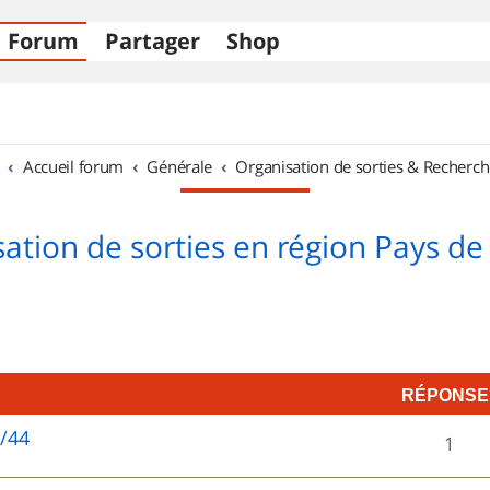
Forum
Partager
Shop
Accueil forum
Générale
Organisation de sorties & Recherch
ation de sorties en région Pays de 
RÉPONSE
5/44
R
1
é