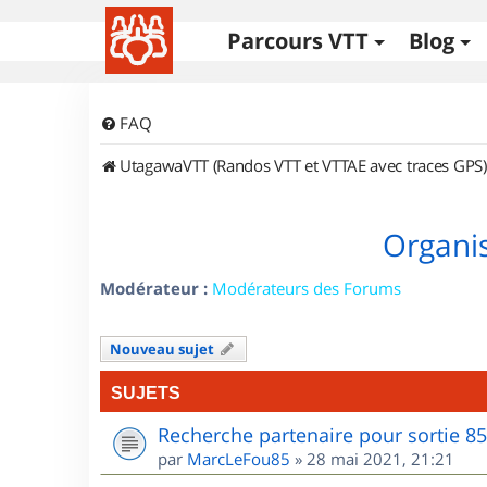
Parcours VTT
Blog
FAQ
UtagawaVTT (Randos VTT et VTTAE avec traces GPS)
Organis
Modérateur :
Modérateurs des Forums
Nouveau sujet
SUJETS
Recherche partenaire pour sortie 8
par
MarcLeFou85
»
28 mai 2021, 21:21