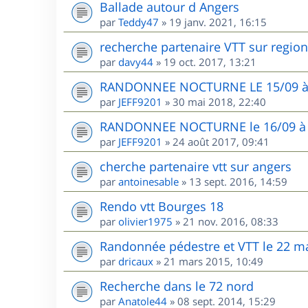
Ballade autour d Angers
par
Teddy47
»
19 janv. 2021, 16:15
recherche partenaire VTT sur region
par
davy44
»
19 oct. 2017, 13:21
RANDONNEE NOCTURNE LE 15/09 
par
JEFF9201
»
30 mai 2018, 22:40
RANDONNEE NOCTURNE le 16/09 à H
par
JEFF9201
»
24 août 2017, 09:41
cherche partenaire vtt sur angers
par
antoinesable
»
13 sept. 2016, 14:59
Rendo vtt Bourges 18
par
olivier1975
»
21 nov. 2016, 08:33
Randonnée pédestre et VTT le 22 ma
par
dricaux
»
21 mars 2015, 10:49
Recherche dans le 72 nord
par
Anatole44
»
08 sept. 2014, 15:29