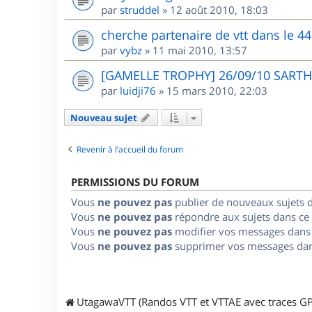
par
struddel
»
12 août 2010, 18:03
cherche partenaire de vtt dans le 44
par
vybz
»
11 mai 2010, 13:57
[GAMELLE TROPHY] 26/09/10 SARTHE
par
luidji76
»
15 mars 2010, 22:03
Nouveau sujet
Revenir à l’accueil du forum
PERMISSIONS DU FORUM
Vous
ne pouvez pas
publier de nouveaux sujets 
Vous
ne pouvez pas
répondre aux sujets dans ce
Vous
ne pouvez pas
modifier vos messages dans
Vous
ne pouvez pas
supprimer vos messages dan
UtagawaVTT (Randos VTT et VTTAE avec traces GP