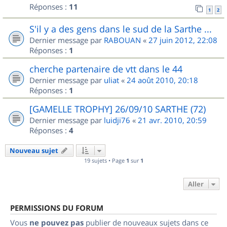
Réponses :
11
1
2
S'il y a des gens dans le sud de la Sarthe ...
Dernier message par
RABOUAN
«
27 juin 2012, 22:08
Réponses :
1
cherche partenaire de vtt dans le 44
Dernier message par
uliat
«
24 août 2010, 20:18
Réponses :
1
[GAMELLE TROPHY] 26/09/10 SARTHE (72)
Dernier message par
luidji76
«
21 avr. 2010, 20:59
Réponses :
4
Nouveau sujet
19 sujets • Page
1
sur
1
Aller
PERMISSIONS DU FORUM
Vous
ne pouvez pas
publier de nouveaux sujets dans ce