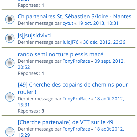
Réponses :
1
Ch partenaires St. Sébastien S/loire - Nantes
Dernier message par
cytut
«
19 oct. 2013, 10:31
Jsjjsujsidvivd
Dernier message par
luidji76
«
30 déc. 2012, 23:36
rando semi nocture plessis macé
Dernier message par
TonyProRace
«
09 sept. 2012,
20:52
Réponses :
1
[49] Cherche des copains de chemins pour
rouler !
Dernier message par
TonyProRace
«
18 août 2012,
15:31
Réponses :
3
[Cherche partenaire] de VTT sur le 49
Dernier message par
TonyProRace
«
18 août 2012,
15:29