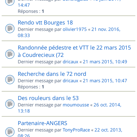
14:47
Réponses :
1
Rendo vtt Bourges 18
Dernier message par
olivier1975
«
21 nov. 2016,
08:33
Randonnée pédestre et VTT le 22 mars 2015
à Coudrecieux (72
Dernier message par
dricaux
«
21 mars 2015, 10:49
Recherche dans le 72 nord
Dernier message par
dricaux
«
21 mars 2015, 10:47
Réponses :
1
Des rouleurs dans le 53
Dernier message par
moumousse
«
26 oct. 2014,
13:18
Partenaire-ANGERS
Dernier message par
TonyProRace
«
22 oct. 2013,
08:26