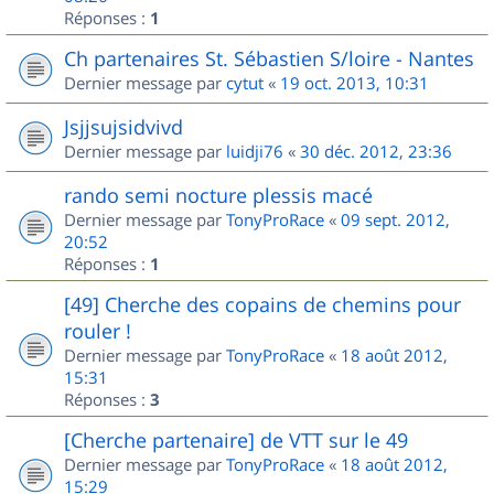
Réponses :
1
Ch partenaires St. Sébastien S/loire - Nantes
Dernier message par
cytut
«
19 oct. 2013, 10:31
Jsjjsujsidvivd
Dernier message par
luidji76
«
30 déc. 2012, 23:36
rando semi nocture plessis macé
Dernier message par
TonyProRace
«
09 sept. 2012,
20:52
Réponses :
1
[49] Cherche des copains de chemins pour
rouler !
Dernier message par
TonyProRace
«
18 août 2012,
15:31
Réponses :
3
[Cherche partenaire] de VTT sur le 49
Dernier message par
TonyProRace
«
18 août 2012,
15:29