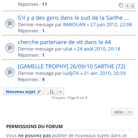
Réponses :
11
1
2
S'il y a des gens dans le sud de la Sarthe ...
Dernier message par
RABOUAN
«
27 juin 2012, 22:08
Réponses :
1
cherche partenaire de vtt dans le 44
Dernier message par
uliat
«
24 août 2010, 20:18
Réponses :
1
[GAMELLE TROPHY] 26/09/10 SARTHE (72)
Dernier message par
luidji76
«
21 avr. 2010, 20:59
Réponses :
4
Nouveau sujet
19 sujets • Page
1
sur
1
Aller
PERMISSIONS DU FORUM
Vous
ne pouvez pas
publier de nouveaux sujets dans ce