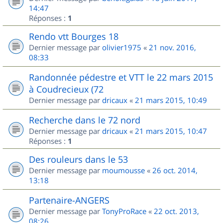
14:47
Réponses :
1
Rendo vtt Bourges 18
Dernier message par
olivier1975
«
21 nov. 2016,
08:33
Randonnée pédestre et VTT le 22 mars 2015
à Coudrecieux (72
Dernier message par
dricaux
«
21 mars 2015, 10:49
Recherche dans le 72 nord
Dernier message par
dricaux
«
21 mars 2015, 10:47
Réponses :
1
Des rouleurs dans le 53
Dernier message par
moumousse
«
26 oct. 2014,
13:18
Partenaire-ANGERS
Dernier message par
TonyProRace
«
22 oct. 2013,
08:26