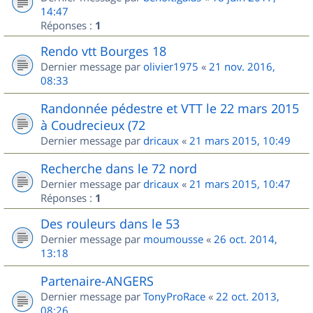
14:47
Réponses :
1
Rendo vtt Bourges 18
Dernier message par
olivier1975
«
21 nov. 2016,
08:33
Randonnée pédestre et VTT le 22 mars 2015
à Coudrecieux (72
Dernier message par
dricaux
«
21 mars 2015, 10:49
Recherche dans le 72 nord
Dernier message par
dricaux
«
21 mars 2015, 10:47
Réponses :
1
Des rouleurs dans le 53
Dernier message par
moumousse
«
26 oct. 2014,
13:18
Partenaire-ANGERS
Dernier message par
TonyProRace
«
22 oct. 2013,
08:26