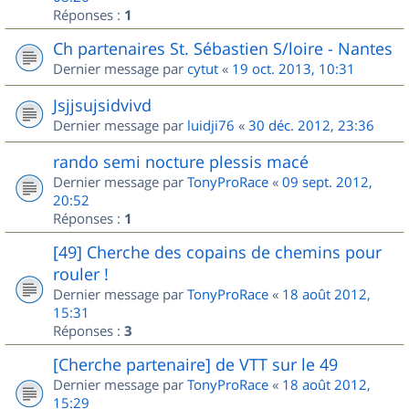
Réponses :
1
Ch partenaires St. Sébastien S/loire - Nantes
Dernier message par
cytut
«
19 oct. 2013, 10:31
Jsjjsujsidvivd
Dernier message par
luidji76
«
30 déc. 2012, 23:36
rando semi nocture plessis macé
Dernier message par
TonyProRace
«
09 sept. 2012,
20:52
Réponses :
1
[49] Cherche des copains de chemins pour
rouler !
Dernier message par
TonyProRace
«
18 août 2012,
15:31
Réponses :
3
[Cherche partenaire] de VTT sur le 49
Dernier message par
TonyProRace
«
18 août 2012,
15:29