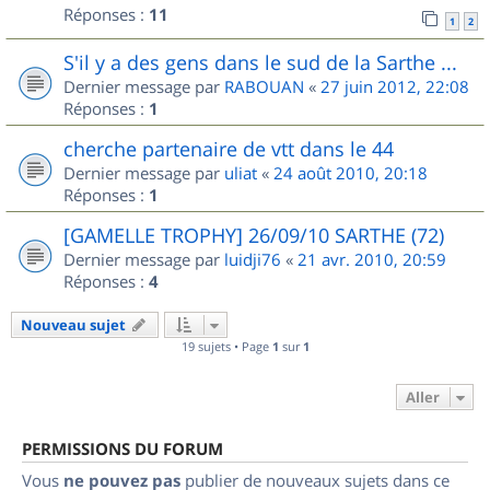
Réponses :
11
1
2
S'il y a des gens dans le sud de la Sarthe ...
Dernier message par
RABOUAN
«
27 juin 2012, 22:08
Réponses :
1
cherche partenaire de vtt dans le 44
Dernier message par
uliat
«
24 août 2010, 20:18
Réponses :
1
[GAMELLE TROPHY] 26/09/10 SARTHE (72)
Dernier message par
luidji76
«
21 avr. 2010, 20:59
Réponses :
4
Nouveau sujet
19 sujets • Page
1
sur
1
Aller
PERMISSIONS DU FORUM
Vous
ne pouvez pas
publier de nouveaux sujets dans ce