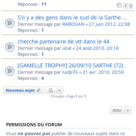
Réponses :
11
1
2
S'il y a des gens dans le sud de la Sarthe ...
Dernier message par
RABOUAN
«
27 juin 2012, 22:08
Réponses :
1
cherche partenaire de vtt dans le 44
Dernier message par
uliat
«
24 août 2010, 20:18
Réponses :
1
[GAMELLE TROPHY] 26/09/10 SARTHE (72)
Dernier message par
luidji76
«
21 avr. 2010, 20:59
Réponses :
4
Nouveau sujet
19 sujets • Page
1
sur
1
Aller
PERMISSIONS DU FORUM
Vous
ne pouvez pas
publier de nouveaux sujets dans ce