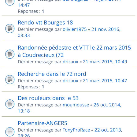
14:47
Réponses :
1
Rendo vtt Bourges 18
Dernier message par
olivier1975
«
21 nov. 2016,
08:33
Randonnée pédestre et VTT le 22 mars 2015
à Coudrecieux (72
Dernier message par
dricaux
«
21 mars 2015, 10:49
Recherche dans le 72 nord
Dernier message par
dricaux
«
21 mars 2015, 10:47
Réponses :
1
Des rouleurs dans le 53
Dernier message par
moumousse
«
26 oct. 2014,
13:18
Partenaire-ANGERS
Dernier message par
TonyProRace
«
22 oct. 2013,
08:26