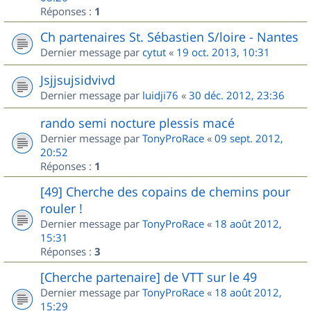
Réponses :
1
Ch partenaires St. Sébastien S/loire - Nantes
Dernier message par
cytut
«
19 oct. 2013, 10:31
Jsjjsujsidvivd
Dernier message par
luidji76
«
30 déc. 2012, 23:36
rando semi nocture plessis macé
Dernier message par
TonyProRace
«
09 sept. 2012,
20:52
Réponses :
1
[49] Cherche des copains de chemins pour
rouler !
Dernier message par
TonyProRace
«
18 août 2012,
15:31
Réponses :
3
[Cherche partenaire] de VTT sur le 49
Dernier message par
TonyProRace
«
18 août 2012,
15:29