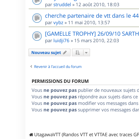
par
struddel
»
12 août 2010, 18:03
cherche partenaire de vtt dans le 44
par
vybz
»
11 mai 2010, 13:57
[GAMELLE TROPHY] 26/09/10 SARTHE
par
luidji76
»
15 mars 2010, 22:03
Nouveau sujet
Revenir à l’accueil du forum
PERMISSIONS DU FORUM
Vous
ne pouvez pas
publier de nouveaux sujets 
Vous
ne pouvez pas
répondre aux sujets dans ce
Vous
ne pouvez pas
modifier vos messages dans
Vous
ne pouvez pas
supprimer vos messages dan
UtagawaVTT (Randos VTT et VTTAE avec traces GP