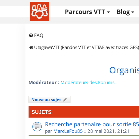
Parcours VTT
Blog
FAQ
UtagawaVTT (Randos VTT et VTTAE avec traces GPS)
Organis
Modérateur :
Modérateurs des Forums
Nouveau sujet
SUJETS
Recherche partenaire pour sortie 8
par
MarcLeFou85
»
28 mai 2021, 21:21