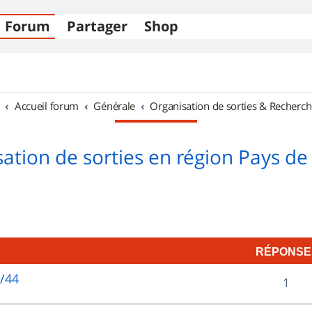
Forum
Partager
Shop
Accueil forum
Générale
Organisation de sorties & Recherch
ation de sorties en région Pays de 
RÉPONSE
5/44
R
1
é