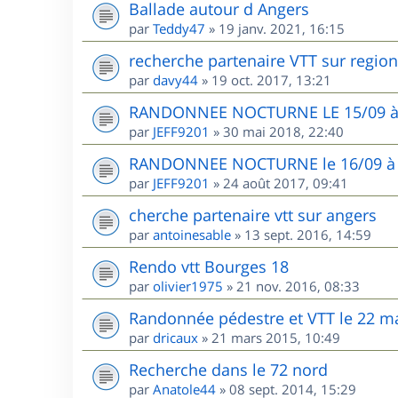
Ballade autour d Angers
par
Teddy47
»
19 janv. 2021, 16:15
recherche partenaire VTT sur region
par
davy44
»
19 oct. 2017, 13:21
RANDONNEE NOCTURNE LE 15/09 
par
JEFF9201
»
30 mai 2018, 22:40
RANDONNEE NOCTURNE le 16/09 à H
par
JEFF9201
»
24 août 2017, 09:41
cherche partenaire vtt sur angers
par
antoinesable
»
13 sept. 2016, 14:59
Rendo vtt Bourges 18
par
olivier1975
»
21 nov. 2016, 08:33
Randonnée pédestre et VTT le 22 ma
par
dricaux
»
21 mars 2015, 10:49
Recherche dans le 72 nord
par
Anatole44
»
08 sept. 2014, 15:29