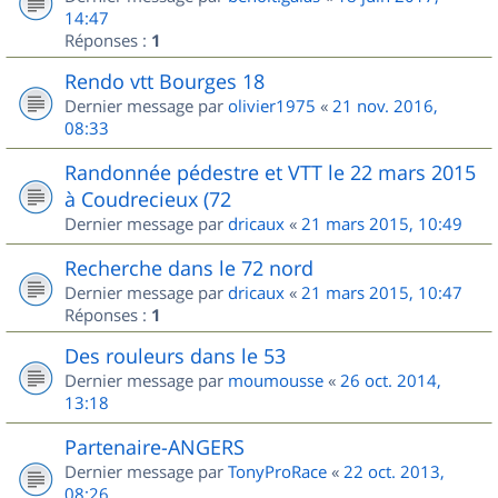
14:47
Réponses :
1
Rendo vtt Bourges 18
Dernier message par
olivier1975
«
21 nov. 2016,
08:33
Randonnée pédestre et VTT le 22 mars 2015
à Coudrecieux (72
Dernier message par
dricaux
«
21 mars 2015, 10:49
Recherche dans le 72 nord
Dernier message par
dricaux
«
21 mars 2015, 10:47
Réponses :
1
Des rouleurs dans le 53
Dernier message par
moumousse
«
26 oct. 2014,
13:18
Partenaire-ANGERS
Dernier message par
TonyProRace
«
22 oct. 2013,
08:26