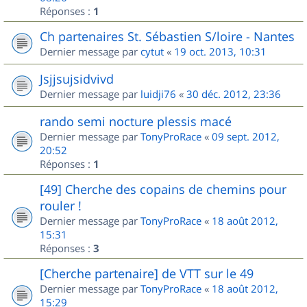
Réponses :
1
Ch partenaires St. Sébastien S/loire - Nantes
Dernier message par
cytut
«
19 oct. 2013, 10:31
Jsjjsujsidvivd
Dernier message par
luidji76
«
30 déc. 2012, 23:36
rando semi nocture plessis macé
Dernier message par
TonyProRace
«
09 sept. 2012,
20:52
Réponses :
1
[49] Cherche des copains de chemins pour
rouler !
Dernier message par
TonyProRace
«
18 août 2012,
15:31
Réponses :
3
[Cherche partenaire] de VTT sur le 49
Dernier message par
TonyProRace
«
18 août 2012,
15:29