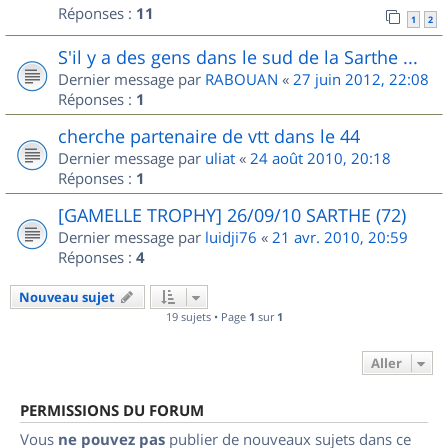
Réponses :
11
1
2
S'il y a des gens dans le sud de la Sarthe ...
Dernier message par
RABOUAN
«
27 juin 2012, 22:08
Réponses :
1
cherche partenaire de vtt dans le 44
Dernier message par
uliat
«
24 août 2010, 20:18
Réponses :
1
[GAMELLE TROPHY] 26/09/10 SARTHE (72)
Dernier message par
luidji76
«
21 avr. 2010, 20:59
Réponses :
4
Nouveau sujet
19 sujets • Page
1
sur
1
Aller
PERMISSIONS DU FORUM
Vous
ne pouvez pas
publier de nouveaux sujets dans ce