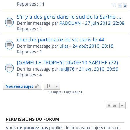
Réponses :
11
1
2
S'il y a des gens dans le sud de la Sarthe ...
Dernier message par
RABOUAN
«
27 juin 2012, 22:08
Réponses :
1
cherche partenaire de vtt dans le 44
Dernier message par
uliat
«
24 août 2010, 20:18
Réponses :
1
[GAMELLE TROPHY] 26/09/10 SARTHE (72)
Dernier message par
luidji76
«
21 avr. 2010, 20:59
Réponses :
4
Nouveau sujet
19 sujets • Page
1
sur
1
Aller
PERMISSIONS DU FORUM
Vous
ne pouvez pas
publier de nouveaux sujets dans ce