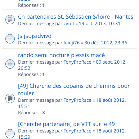
Réponses :
1
Ch partenaires St. Sébastien S/loire - Nantes
Dernier message par
cytut
«
19 oct. 2013, 10:31
Jsjjsujsidvivd
Dernier message par
luidji76
«
30 déc. 2012, 23:36
rando semi nocture plessis macé
Dernier message par
TonyProRace
«
09 sept. 2012,
20:52
Réponses :
1
[49] Cherche des copains de chemins pour
rouler !
Dernier message par
TonyProRace
«
18 août 2012,
15:31
Réponses :
3
[Cherche partenaire] de VTT sur le 49
Dernier message par
TonyProRace
«
18 août 2012,
15:29