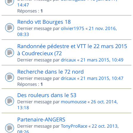
14:47
Réponses :
1
Rendo vtt Bourges 18
Dernier message par
olivier1975
«
21 nov. 2016,
08:33
Randonnée pédestre et VTT le 22 mars 2015
à Coudrecieux (72
Dernier message par
dricaux
«
21 mars 2015, 10:49
Recherche dans le 72 nord
Dernier message par
dricaux
«
21 mars 2015, 10:47
Réponses :
1
Des rouleurs dans le 53
Dernier message par
moumousse
«
26 oct. 2014,
13:18
Partenaire-ANGERS
Dernier message par
TonyProRace
«
22 oct. 2013,
08:26