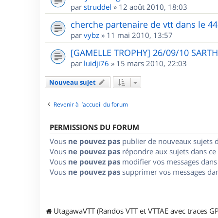
par
struddel
»
12 août 2010, 18:03
cherche partenaire de vtt dans le 44
par
vybz
»
11 mai 2010, 13:57
[GAMELLE TROPHY] 26/09/10 SARTHE
par
luidji76
»
15 mars 2010, 22:03
Nouveau sujet
Revenir à l’accueil du forum
PERMISSIONS DU FORUM
Vous
ne pouvez pas
publier de nouveaux sujets 
Vous
ne pouvez pas
répondre aux sujets dans ce
Vous
ne pouvez pas
modifier vos messages dans
Vous
ne pouvez pas
supprimer vos messages dan
UtagawaVTT (Randos VTT et VTTAE avec traces GP