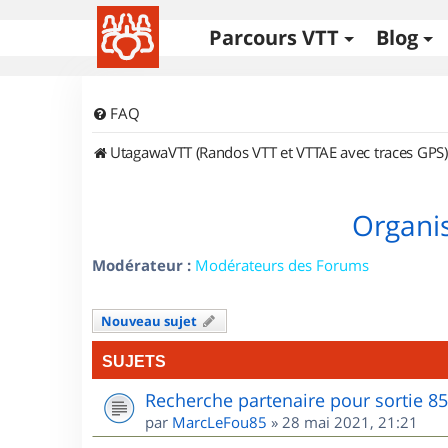
Parcours VTT
Blog
FAQ
UtagawaVTT (Randos VTT et VTTAE avec traces GPS)
Organis
Modérateur :
Modérateurs des Forums
Nouveau sujet
SUJETS
Recherche partenaire pour sortie 8
par
MarcLeFou85
»
28 mai 2021, 21:21