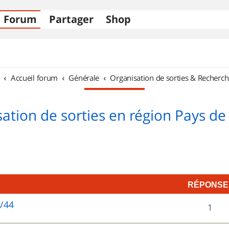
Forum
Partager
Shop
Accueil forum
Générale
Organisation de sorties & Recherch
ation de sorties en région Pays de 
RÉPONSE
5/44
R
1
é