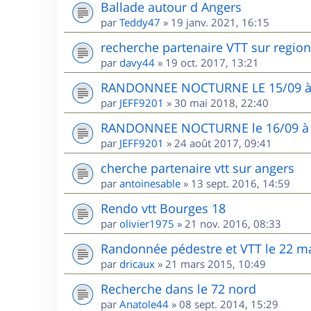
Ballade autour d Angers
par
Teddy47
»
19 janv. 2021, 16:15
recherche partenaire VTT sur region
par
davy44
»
19 oct. 2017, 13:21
RANDONNEE NOCTURNE LE 15/09 
par
JEFF9201
»
30 mai 2018, 22:40
RANDONNEE NOCTURNE le 16/09 à H
par
JEFF9201
»
24 août 2017, 09:41
cherche partenaire vtt sur angers
par
antoinesable
»
13 sept. 2016, 14:59
Rendo vtt Bourges 18
par
olivier1975
»
21 nov. 2016, 08:33
Randonnée pédestre et VTT le 22 ma
par
dricaux
»
21 mars 2015, 10:49
Recherche dans le 72 nord
par
Anatole44
»
08 sept. 2014, 15:29