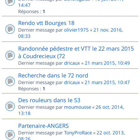
14:47
Réponses :
1
Rendo vtt Bourges 18
Dernier message par
olivier1975
«
21 nov. 2016,
08:33
Randonnée pédestre et VTT le 22 mars 2015
à Coudrecieux (72
Dernier message par
dricaux
«
21 mars 2015, 10:49
Recherche dans le 72 nord
Dernier message par
dricaux
«
21 mars 2015, 10:47
Réponses :
1
Des rouleurs dans le 53
Dernier message par
moumousse
«
26 oct. 2014,
13:18
Partenaire-ANGERS
Dernier message par
TonyProRace
«
22 oct. 2013,
08:26