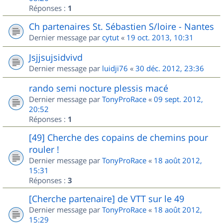
Réponses :
1
Ch partenaires St. Sébastien S/loire - Nantes
Dernier message par
cytut
«
19 oct. 2013, 10:31
Jsjjsujsidvivd
Dernier message par
luidji76
«
30 déc. 2012, 23:36
rando semi nocture plessis macé
Dernier message par
TonyProRace
«
09 sept. 2012,
20:52
Réponses :
1
[49] Cherche des copains de chemins pour
rouler !
Dernier message par
TonyProRace
«
18 août 2012,
15:31
Réponses :
3
[Cherche partenaire] de VTT sur le 49
Dernier message par
TonyProRace
«
18 août 2012,
15:29