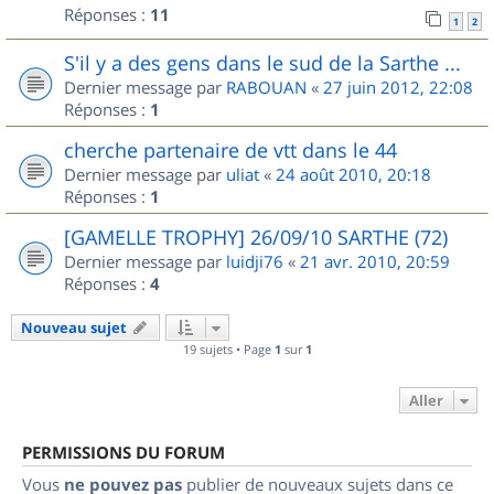
Réponses :
11
1
2
S'il y a des gens dans le sud de la Sarthe ...
Dernier message par
RABOUAN
«
27 juin 2012, 22:08
Réponses :
1
cherche partenaire de vtt dans le 44
Dernier message par
uliat
«
24 août 2010, 20:18
Réponses :
1
[GAMELLE TROPHY] 26/09/10 SARTHE (72)
Dernier message par
luidji76
«
21 avr. 2010, 20:59
Réponses :
4
Nouveau sujet
19 sujets • Page
1
sur
1
Aller
PERMISSIONS DU FORUM
Vous
ne pouvez pas
publier de nouveaux sujets dans ce