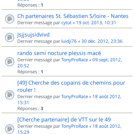
Réponses :
1
Ch partenaires St. Sébastien S/loire - Nantes
Dernier message par
cytut
«
19 oct. 2013, 10:31
Jsjjsujsidvivd
Dernier message par
luidji76
«
30 déc. 2012, 23:36
rando semi nocture plessis macé
Dernier message par
TonyProRace
«
09 sept. 2012,
20:52
Réponses :
1
[49] Cherche des copains de chemins pour
rouler !
Dernier message par
TonyProRace
«
18 août 2012,
15:31
Réponses :
3
[Cherche partenaire] de VTT sur le 49
Dernier message par
TonyProRace
«
18 août 2012,
15:29