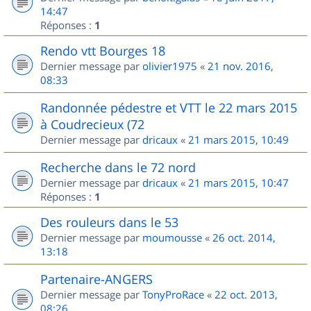
14:47
Réponses :
1
Rendo vtt Bourges 18
Dernier message par
olivier1975
«
21 nov. 2016,
08:33
Randonnée pédestre et VTT le 22 mars 2015
à Coudrecieux (72
Dernier message par
dricaux
«
21 mars 2015, 10:49
Recherche dans le 72 nord
Dernier message par
dricaux
«
21 mars 2015, 10:47
Réponses :
1
Des rouleurs dans le 53
Dernier message par
moumousse
«
26 oct. 2014,
13:18
Partenaire-ANGERS
Dernier message par
TonyProRace
«
22 oct. 2013,
08:26