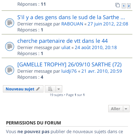
Réponses :
11
1
2
S'il y a des gens dans le sud de la Sarthe ...
Dernier message par
RABOUAN
«
27 juin 2012, 22:08
Réponses :
1
cherche partenaire de vtt dans le 44
Dernier message par
uliat
«
24 août 2010, 20:18
Réponses :
1
[GAMELLE TROPHY] 26/09/10 SARTHE (72)
Dernier message par
luidji76
«
21 avr. 2010, 20:59
Réponses :
4
Nouveau sujet
19 sujets • Page
1
sur
1
Aller
PERMISSIONS DU FORUM
Vous
ne pouvez pas
publier de nouveaux sujets dans ce