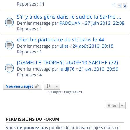
Réponses :
11
1
2
S'il y a des gens dans le sud de la Sarthe ...
Dernier message par
RABOUAN
«
27 juin 2012, 22:08
Réponses :
1
cherche partenaire de vtt dans le 44
Dernier message par
uliat
«
24 août 2010, 20:18
Réponses :
1
[GAMELLE TROPHY] 26/09/10 SARTHE (72)
Dernier message par
luidji76
«
21 avr. 2010, 20:59
Réponses :
4
Nouveau sujet
19 sujets • Page
1
sur
1
Aller
PERMISSIONS DU FORUM
Vous
ne pouvez pas
publier de nouveaux sujets dans ce