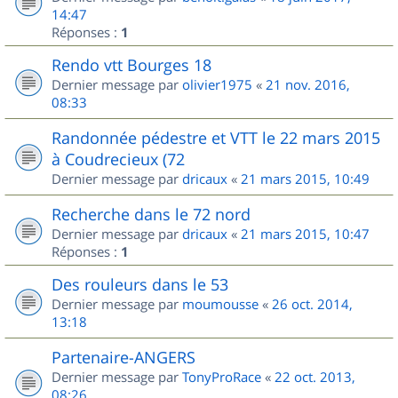
14:47
Réponses :
1
Rendo vtt Bourges 18
Dernier message par
olivier1975
«
21 nov. 2016,
08:33
Randonnée pédestre et VTT le 22 mars 2015
à Coudrecieux (72
Dernier message par
dricaux
«
21 mars 2015, 10:49
Recherche dans le 72 nord
Dernier message par
dricaux
«
21 mars 2015, 10:47
Réponses :
1
Des rouleurs dans le 53
Dernier message par
moumousse
«
26 oct. 2014,
13:18
Partenaire-ANGERS
Dernier message par
TonyProRace
«
22 oct. 2013,
08:26