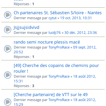
Réponses :
1
Ch partenaires St. Sébastien S/loire - Nantes
Dernier message par
cytut
«
19 oct. 2013, 10:31
Jsjjsujsidvivd
Dernier message par
luidji76
«
30 déc. 2012, 23:36
rando semi nocture plessis macé
Dernier message par
TonyProRace
«
09 sept. 2012,
20:52
Réponses :
1
[49] Cherche des copains de chemins pour
rouler !
Dernier message par
TonyProRace
«
18 août 2012,
15:31
Réponses :
3
[Cherche partenaire] de VTT sur le 49
Dernier message par
TonyProRace
«
18 août 2012,
15:29