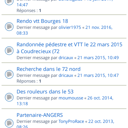
14:47
Réponses :
1
Rendo vtt Bourges 18
Dernier message par
olivier1975
«
21 nov. 2016,
08:33
Randonnée pédestre et VTT le 22 mars 2015
à Coudrecieux (72
Dernier message par
dricaux
«
21 mars 2015, 10:49
Recherche dans le 72 nord
Dernier message par
dricaux
«
21 mars 2015, 10:47
Réponses :
1
Des rouleurs dans le 53
Dernier message par
moumousse
«
26 oct. 2014,
13:18
Partenaire-ANGERS
Dernier message par
TonyProRace
«
22 oct. 2013,
08:26