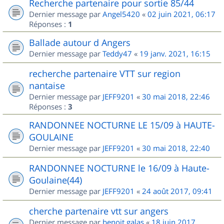
Recherche partenaire pour sortie 85/44
Dernier message par
Angel5420
«
02 juin 2021, 06:17
Réponses :
1
Ballade autour d Angers
Dernier message par
Teddy47
«
19 janv. 2021, 16:15
recherche partenaire VTT sur region
nantaise
Dernier message par
JEFF9201
«
30 mai 2018, 22:46
Réponses :
3
RANDONNEE NOCTURNE LE 15/09 à HAUTE-
GOULAINE
Dernier message par
JEFF9201
«
30 mai 2018, 22:40
RANDONNEE NOCTURNE le 16/09 à Haute-
Goulaine(44)
Dernier message par
JEFF9201
«
24 août 2017, 09:41
cherche partenaire vtt sur angers
Dernier message par
benoit.galas
«
18 juin 2017,