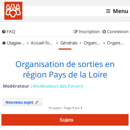
Menu
FAQ
Inscription
Connexion
UtagawaVTT (Randos VTT et VTTAE avec traces GPS)
Accueil forum
Générale
Organisation de sorties & Recherche de partenaires
Organisation de sorties en région Pays de la Loire
Organisation de sorties en
région Pays de la Loire
Modérateur :
Modérateurs des Forums
Nouveau sujet
19 sujets • Page
1
sur
1
Sujets