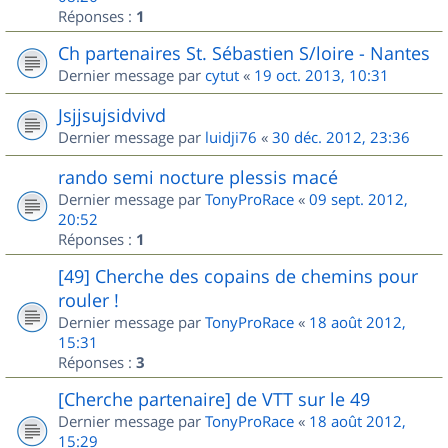
Réponses :
1
Ch partenaires St. Sébastien S/loire - Nantes
Dernier message par
cytut
«
19 oct. 2013, 10:31
Jsjjsujsidvivd
Dernier message par
luidji76
«
30 déc. 2012, 23:36
rando semi nocture plessis macé
Dernier message par
TonyProRace
«
09 sept. 2012,
20:52
Réponses :
1
[49] Cherche des copains de chemins pour
rouler !
Dernier message par
TonyProRace
«
18 août 2012,
15:31
Réponses :
3
[Cherche partenaire] de VTT sur le 49
Dernier message par
TonyProRace
«
18 août 2012,
15:29