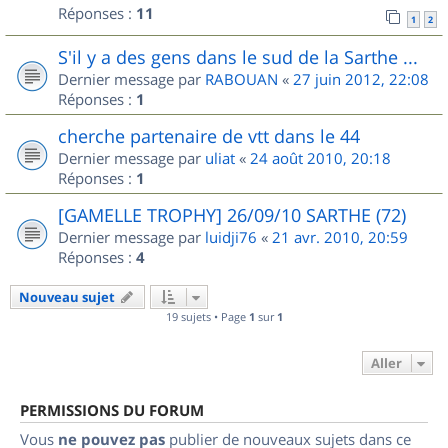
Réponses :
11
1
2
S'il y a des gens dans le sud de la Sarthe ...
Dernier message par
RABOUAN
«
27 juin 2012, 22:08
Réponses :
1
cherche partenaire de vtt dans le 44
Dernier message par
uliat
«
24 août 2010, 20:18
Réponses :
1
[GAMELLE TROPHY] 26/09/10 SARTHE (72)
Dernier message par
luidji76
«
21 avr. 2010, 20:59
Réponses :
4
Nouveau sujet
19 sujets • Page
1
sur
1
Aller
PERMISSIONS DU FORUM
Vous
ne pouvez pas
publier de nouveaux sujets dans ce