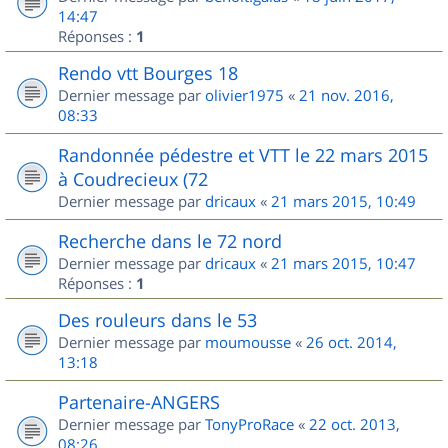
14:47
Réponses :
1
Rendo vtt Bourges 18
Dernier message par
olivier1975
«
21 nov. 2016,
08:33
Randonnée pédestre et VTT le 22 mars 2015
à Coudrecieux (72
Dernier message par
dricaux
«
21 mars 2015, 10:49
Recherche dans le 72 nord
Dernier message par
dricaux
«
21 mars 2015, 10:47
Réponses :
1
Des rouleurs dans le 53
Dernier message par
moumousse
«
26 oct. 2014,
13:18
Partenaire-ANGERS
Dernier message par
TonyProRace
«
22 oct. 2013,
08:26