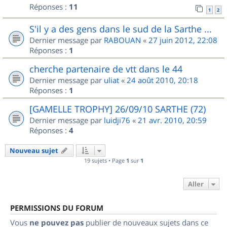
Réponses :
11
1
2
S'il y a des gens dans le sud de la Sarthe ...
Dernier message par
RABOUAN
«
27 juin 2012, 22:08
Réponses :
1
cherche partenaire de vtt dans le 44
Dernier message par
uliat
«
24 août 2010, 20:18
Réponses :
1
[GAMELLE TROPHY] 26/09/10 SARTHE (72)
Dernier message par
luidji76
«
21 avr. 2010, 20:59
Réponses :
4
Nouveau sujet
19 sujets • Page
1
sur
1
Aller
PERMISSIONS DU FORUM
Vous
ne pouvez pas
publier de nouveaux sujets dans ce