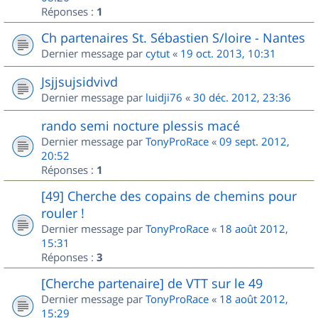
Réponses :
1
Ch partenaires St. Sébastien S/loire - Nantes
Dernier message par
cytut
«
19 oct. 2013, 10:31
Jsjjsujsidvivd
Dernier message par
luidji76
«
30 déc. 2012, 23:36
rando semi nocture plessis macé
Dernier message par
TonyProRace
«
09 sept. 2012,
20:52
Réponses :
1
[49] Cherche des copains de chemins pour
rouler !
Dernier message par
TonyProRace
«
18 août 2012,
15:31
Réponses :
3
[Cherche partenaire] de VTT sur le 49
Dernier message par
TonyProRace
«
18 août 2012,
15:29