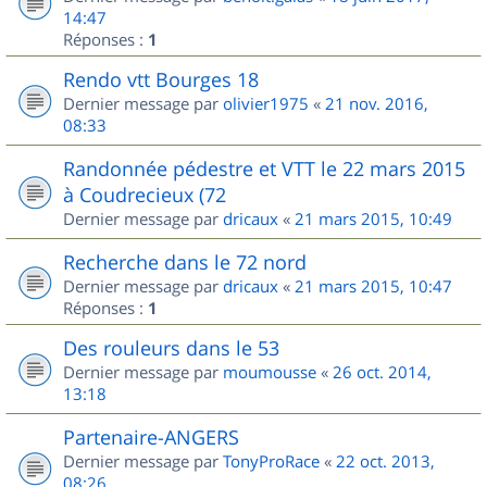
14:47
Réponses :
1
Rendo vtt Bourges 18
Dernier message par
olivier1975
«
21 nov. 2016,
08:33
Randonnée pédestre et VTT le 22 mars 2015
à Coudrecieux (72
Dernier message par
dricaux
«
21 mars 2015, 10:49
Recherche dans le 72 nord
Dernier message par
dricaux
«
21 mars 2015, 10:47
Réponses :
1
Des rouleurs dans le 53
Dernier message par
moumousse
«
26 oct. 2014,
13:18
Partenaire-ANGERS
Dernier message par
TonyProRace
«
22 oct. 2013,
08:26