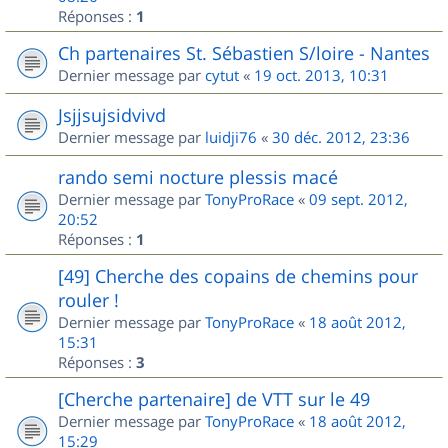
Réponses :
1
Ch partenaires St. Sébastien S/loire - Nantes
Dernier message par
cytut
«
19 oct. 2013, 10:31
Jsjjsujsidvivd
Dernier message par
luidji76
«
30 déc. 2012, 23:36
rando semi nocture plessis macé
Dernier message par
TonyProRace
«
09 sept. 2012,
20:52
Réponses :
1
[49] Cherche des copains de chemins pour
rouler !
Dernier message par
TonyProRace
«
18 août 2012,
15:31
Réponses :
3
[Cherche partenaire] de VTT sur le 49
Dernier message par
TonyProRace
«
18 août 2012,
15:29