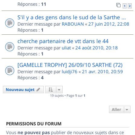
Réponses :
11
1
2
S'il y a des gens dans le sud de la Sarthe ...
Dernier message par
RABOUAN
«
27 juin 2012, 22:08
Réponses :
1
cherche partenaire de vtt dans le 44
Dernier message par
uliat
«
24 août 2010, 20:18
Réponses :
1
[GAMELLE TROPHY] 26/09/10 SARTHE (72)
Dernier message par
luidji76
«
21 avr. 2010, 20:59
Réponses :
4
Nouveau sujet
19 sujets • Page
1
sur
1
Aller
PERMISSIONS DU FORUM
Vous
ne pouvez pas
publier de nouveaux sujets dans ce