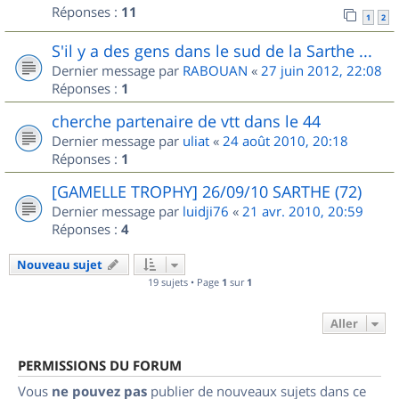
Réponses :
11
1
2
S'il y a des gens dans le sud de la Sarthe ...
Dernier message par
RABOUAN
«
27 juin 2012, 22:08
Réponses :
1
cherche partenaire de vtt dans le 44
Dernier message par
uliat
«
24 août 2010, 20:18
Réponses :
1
[GAMELLE TROPHY] 26/09/10 SARTHE (72)
Dernier message par
luidji76
«
21 avr. 2010, 20:59
Réponses :
4
Nouveau sujet
19 sujets • Page
1
sur
1
Aller
PERMISSIONS DU FORUM
Vous
ne pouvez pas
publier de nouveaux sujets dans ce