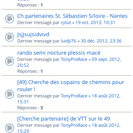
Réponses :
1
Ch partenaires St. Sébastien S/loire - Nantes
Dernier message par
cytut
«
19 oct. 2013, 10:31
Jsjjsujsidvivd
Dernier message par
luidji76
«
30 déc. 2012, 23:36
rando semi nocture plessis macé
Dernier message par
TonyProRace
«
09 sept. 2012,
20:52
Réponses :
1
[49] Cherche des copains de chemins pour
rouler !
Dernier message par
TonyProRace
«
18 août 2012,
15:31
Réponses :
3
[Cherche partenaire] de VTT sur le 49
Dernier message par
TonyProRace
«
18 août 2012,
15:29