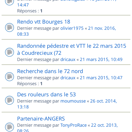
14:47
Réponses :
1
Rendo vtt Bourges 18
Dernier message par
olivier1975
«
21 nov. 2016,
08:33
Randonnée pédestre et VTT le 22 mars 2015
à Coudrecieux (72
Dernier message par
dricaux
«
21 mars 2015, 10:49
Recherche dans le 72 nord
Dernier message par
dricaux
«
21 mars 2015, 10:47
Réponses :
1
Des rouleurs dans le 53
Dernier message par
moumousse
«
26 oct. 2014,
13:18
Partenaire-ANGERS
Dernier message par
TonyProRace
«
22 oct. 2013,
08:26