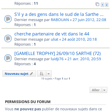
Réponses :
11
1
2
S'il y a des gens dans le sud de la Sarthe ...
Dernier message par
RABOUAN
«
27 juin 2012, 22:08
Réponses :
1
cherche partenaire de vtt dans le 44
Dernier message par
uliat
«
24 août 2010, 20:18
Réponses :
1
[GAMELLE TROPHY] 26/09/10 SARTHE (72)
Dernier message par
luidji76
«
21 avr. 2010, 20:59
Réponses :
4
Nouveau sujet
19 sujets • Page
1
sur
1
Aller
PERMISSIONS DU FORUM
Vous
ne pouvez pas
publier de nouveaux sujets dans ce