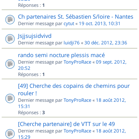
Réponses :
1
Ch partenaires St. Sébastien S/loire - Nantes
Dernier message par
cytut
«
19 oct. 2013, 10:31
Jsjjsujsidvivd
Dernier message par
luidji76
«
30 déc. 2012, 23:36
rando semi nocture plessis macé
Dernier message par
TonyProRace
«
09 sept. 2012,
20:52
Réponses :
1
[49] Cherche des copains de chemins pour
rouler !
Dernier message par
TonyProRace
«
18 août 2012,
15:31
Réponses :
3
[Cherche partenaire] de VTT sur le 49
Dernier message par
TonyProRace
«
18 août 2012,
15:29