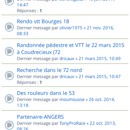
14:47
Réponses :
1
Rendo vtt Bourges 18
Dernier message par
olivier1975
«
21 nov. 2016,
08:33
Randonnée pédestre et VTT le 22 mars 2015
à Coudrecieux (72
Dernier message par
dricaux
«
21 mars 2015, 10:49
Recherche dans le 72 nord
Dernier message par
dricaux
«
21 mars 2015, 10:47
Réponses :
1
Des rouleurs dans le 53
Dernier message par
moumousse
«
26 oct. 2014,
13:18
Partenaire-ANGERS
Dernier message par
TonyProRace
«
22 oct. 2013,
08:26