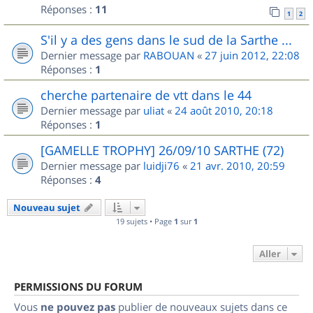
Réponses :
11
1
2
S'il y a des gens dans le sud de la Sarthe ...
Dernier message par
RABOUAN
«
27 juin 2012, 22:08
Réponses :
1
cherche partenaire de vtt dans le 44
Dernier message par
uliat
«
24 août 2010, 20:18
Réponses :
1
[GAMELLE TROPHY] 26/09/10 SARTHE (72)
Dernier message par
luidji76
«
21 avr. 2010, 20:59
Réponses :
4
Nouveau sujet
19 sujets • Page
1
sur
1
Aller
PERMISSIONS DU FORUM
Vous
ne pouvez pas
publier de nouveaux sujets dans ce