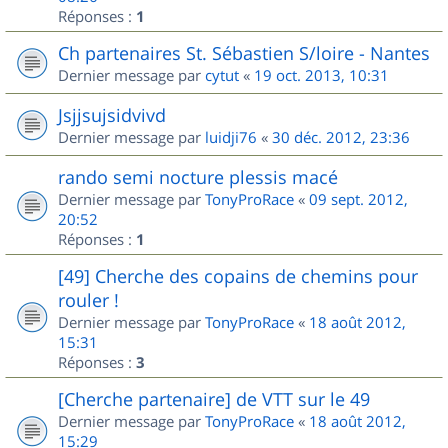
Réponses :
1
Ch partenaires St. Sébastien S/loire - Nantes
Dernier message par
cytut
«
19 oct. 2013, 10:31
Jsjjsujsidvivd
Dernier message par
luidji76
«
30 déc. 2012, 23:36
rando semi nocture plessis macé
Dernier message par
TonyProRace
«
09 sept. 2012,
20:52
Réponses :
1
[49] Cherche des copains de chemins pour
rouler !
Dernier message par
TonyProRace
«
18 août 2012,
15:31
Réponses :
3
[Cherche partenaire] de VTT sur le 49
Dernier message par
TonyProRace
«
18 août 2012,
15:29