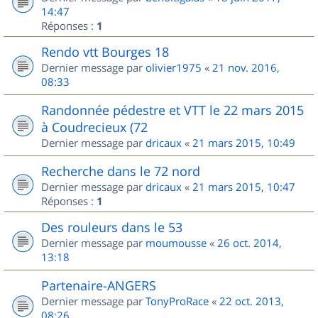
14:47
Réponses :
1
Rendo vtt Bourges 18
Dernier message par
olivier1975
«
21 nov. 2016,
08:33
Randonnée pédestre et VTT le 22 mars 2015
à Coudrecieux (72
Dernier message par
dricaux
«
21 mars 2015, 10:49
Recherche dans le 72 nord
Dernier message par
dricaux
«
21 mars 2015, 10:47
Réponses :
1
Des rouleurs dans le 53
Dernier message par
moumousse
«
26 oct. 2014,
13:18
Partenaire-ANGERS
Dernier message par
TonyProRace
«
22 oct. 2013,
08:26