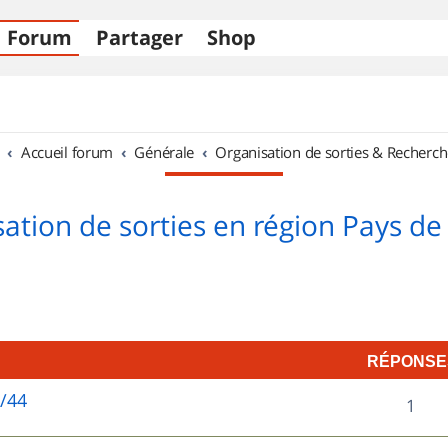
Forum
Partager
Shop
Accueil forum
Générale
Organisation de sorties & Recherch
ation de sorties en région Pays de 
RÉPONSE
5/44
R
1
é