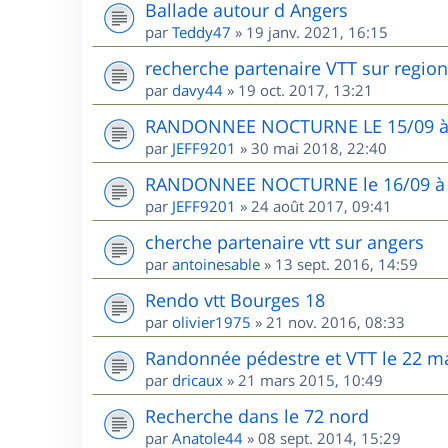
Ballade autour d Angers
par
Teddy47
»
19 janv. 2021, 16:15
recherche partenaire VTT sur region
par
davy44
»
19 oct. 2017, 13:21
RANDONNEE NOCTURNE LE 15/09 
par
JEFF9201
»
30 mai 2018, 22:40
RANDONNEE NOCTURNE le 16/09 à H
par
JEFF9201
»
24 août 2017, 09:41
cherche partenaire vtt sur angers
par
antoinesable
»
13 sept. 2016, 14:59
Rendo vtt Bourges 18
par
olivier1975
»
21 nov. 2016, 08:33
Randonnée pédestre et VTT le 22 ma
par
dricaux
»
21 mars 2015, 10:49
Recherche dans le 72 nord
par
Anatole44
»
08 sept. 2014, 15:29