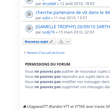
par
struddel
»
12 août 2010, 18:03
cherche partenaire de vtt dans le 44
par
vybz
»
11 mai 2010, 13:57
[GAMELLE TROPHY] 26/09/10 SARTHE
par
luidji76
»
15 mars 2010, 22:03
Nouveau sujet
Revenir à l’accueil du forum
PERMISSIONS DU FORUM
Vous
ne pouvez pas
publier de nouveaux sujets 
Vous
ne pouvez pas
répondre aux sujets dans ce
Vous
ne pouvez pas
modifier vos messages dans
Vous
ne pouvez pas
supprimer vos messages dan
UtagawaVTT (Randos VTT et VTTAE avec traces GP