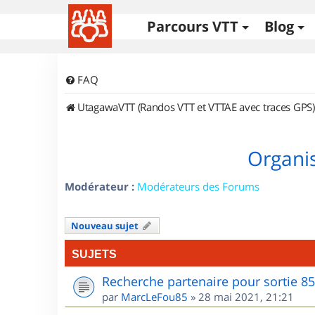
Parcours VTT
Blog
FAQ
UtagawaVTT (Randos VTT et VTTAE avec traces GPS)
Organis
Modérateur :
Modérateurs des Forums
Nouveau sujet
SUJETS
Recherche partenaire pour sortie 8
par
MarcLeFou85
»
28 mai 2021, 21:21