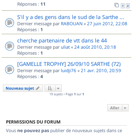
Réponses :
11
1
2
S'il y a des gens dans le sud de la Sarthe ...
Dernier message par
RABOUAN
«
27 juin 2012, 22:08
Réponses :
1
cherche partenaire de vtt dans le 44
Dernier message par
uliat
«
24 août 2010, 20:18
Réponses :
1
[GAMELLE TROPHY] 26/09/10 SARTHE (72)
Dernier message par
luidji76
«
21 avr. 2010, 20:59
Réponses :
4
Nouveau sujet
19 sujets • Page
1
sur
1
Aller
PERMISSIONS DU FORUM
Vous
ne pouvez pas
publier de nouveaux sujets dans ce