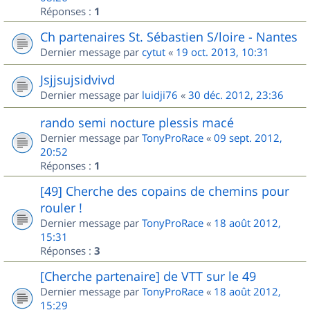
Réponses :
1
Ch partenaires St. Sébastien S/loire - Nantes
Dernier message par
cytut
«
19 oct. 2013, 10:31
Jsjjsujsidvivd
Dernier message par
luidji76
«
30 déc. 2012, 23:36
rando semi nocture plessis macé
Dernier message par
TonyProRace
«
09 sept. 2012,
20:52
Réponses :
1
[49] Cherche des copains de chemins pour
rouler !
Dernier message par
TonyProRace
«
18 août 2012,
15:31
Réponses :
3
[Cherche partenaire] de VTT sur le 49
Dernier message par
TonyProRace
«
18 août 2012,
15:29