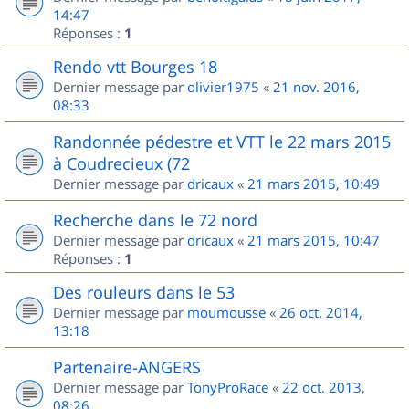
14:47
Réponses :
1
Rendo vtt Bourges 18
Dernier message par
olivier1975
«
21 nov. 2016,
08:33
Randonnée pédestre et VTT le 22 mars 2015
à Coudrecieux (72
Dernier message par
dricaux
«
21 mars 2015, 10:49
Recherche dans le 72 nord
Dernier message par
dricaux
«
21 mars 2015, 10:47
Réponses :
1
Des rouleurs dans le 53
Dernier message par
moumousse
«
26 oct. 2014,
13:18
Partenaire-ANGERS
Dernier message par
TonyProRace
«
22 oct. 2013,
08:26