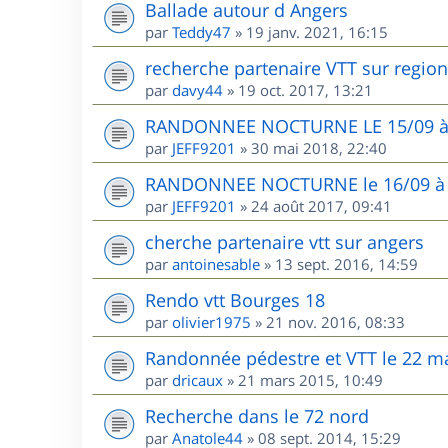
Ballade autour d Angers
par
Teddy47
»
19 janv. 2021, 16:15
recherche partenaire VTT sur region
par
davy44
»
19 oct. 2017, 13:21
RANDONNEE NOCTURNE LE 15/09 
par
JEFF9201
»
30 mai 2018, 22:40
RANDONNEE NOCTURNE le 16/09 à H
par
JEFF9201
»
24 août 2017, 09:41
cherche partenaire vtt sur angers
par
antoinesable
»
13 sept. 2016, 14:59
Rendo vtt Bourges 18
par
olivier1975
»
21 nov. 2016, 08:33
Randonnée pédestre et VTT le 22 ma
par
dricaux
»
21 mars 2015, 10:49
Recherche dans le 72 nord
par
Anatole44
»
08 sept. 2014, 15:29