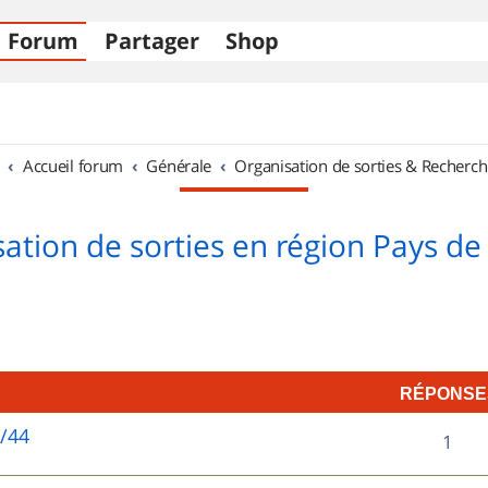
Forum
Partager
Shop
Accueil forum
Générale
Organisation de sorties & Recherch
ation de sorties en région Pays de 
RÉPONSE
5/44
R
1
é