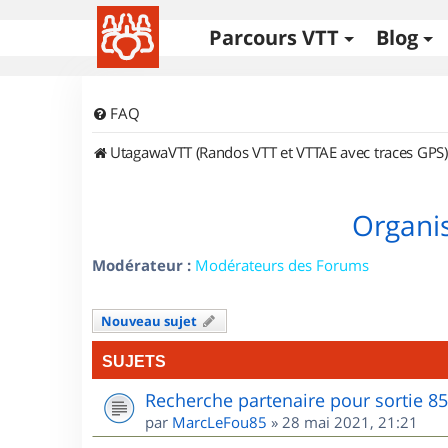
Parcours VTT
Blog
FAQ
UtagawaVTT (Randos VTT et VTTAE avec traces GPS)
Organis
Modérateur :
Modérateurs des Forums
Nouveau sujet
SUJETS
Recherche partenaire pour sortie 8
par
MarcLeFou85
»
28 mai 2021, 21:21