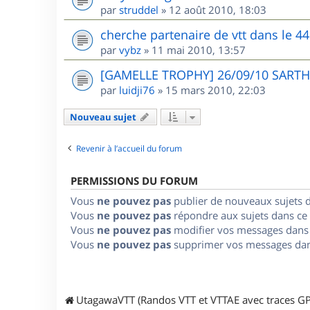
par
struddel
»
12 août 2010, 18:03
cherche partenaire de vtt dans le 44
par
vybz
»
11 mai 2010, 13:57
[GAMELLE TROPHY] 26/09/10 SARTHE
par
luidji76
»
15 mars 2010, 22:03
Nouveau sujet
Revenir à l’accueil du forum
PERMISSIONS DU FORUM
Vous
ne pouvez pas
publier de nouveaux sujets 
Vous
ne pouvez pas
répondre aux sujets dans ce
Vous
ne pouvez pas
modifier vos messages dans
Vous
ne pouvez pas
supprimer vos messages dan
UtagawaVTT (Randos VTT et VTTAE avec traces GP