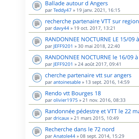
Ballade autour d Angers
par
Teddy47
»
19 janv. 2021, 16:15
recherche partenaire VTT sur region
par
davy44
»
19 oct. 2017, 13:21
RANDONNEE NOCTURNE LE 15/09 
par
JEFF9201
»
30 mai 2018, 22:40
RANDONNEE NOCTURNE le 16/09 à H
par
JEFF9201
»
24 août 2017, 09:41
cherche partenaire vtt sur angers
par
antoinesable
»
13 sept. 2016, 14:59
Rendo vtt Bourges 18
par
olivier1975
»
21 nov. 2016, 08:33
Randonnée pédestre et VTT le 22 ma
par
dricaux
»
21 mars 2015, 10:49
Recherche dans le 72 nord
par
Anatole44
»
08 sept. 2014, 15:29