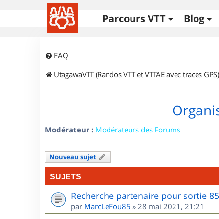
Parcours VTT
Blog
FAQ
UtagawaVTT (Randos VTT et VTTAE avec traces GPS)
Organis
Modérateur :
Modérateurs des Forums
Nouveau sujet
SUJETS
Recherche partenaire pour sortie 8
par
MarcLeFou85
»
28 mai 2021, 21:21