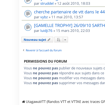
par
struddel
»
12 août 2010, 18:03
cherche partenaire de vtt dans le 44
par
vybz
»
11 mai 2010, 13:57
[GAMELLE TROPHY] 26/09/10 SARTHE
par
luidji76
»
15 mars 2010, 22:03
Nouveau sujet
Revenir à l’accueil du forum
PERMISSIONS DU FORUM
Vous
ne pouvez pas
publier de nouveaux sujets 
Vous
ne pouvez pas
répondre aux sujets dans ce
Vous
ne pouvez pas
modifier vos messages dans
Vous
ne pouvez pas
supprimer vos messages dan
UtagawaVTT (Randos VTT et VTTAE avec traces GP