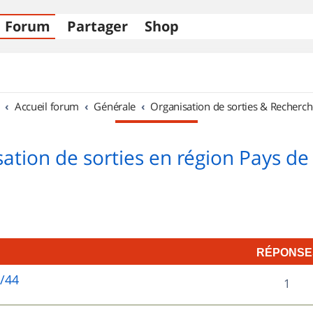
Forum
Partager
Shop
Accueil forum
Générale
Organisation de sorties & Recherch
ation de sorties en région Pays de 
RÉPONSE
5/44
R
1
é