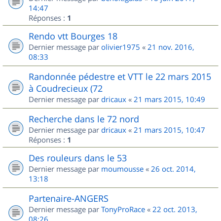
14:47
Réponses :
1
Rendo vtt Bourges 18
Dernier message par
olivier1975
«
21 nov. 2016,
08:33
Randonnée pédestre et VTT le 22 mars 2015
à Coudrecieux (72
Dernier message par
dricaux
«
21 mars 2015, 10:49
Recherche dans le 72 nord
Dernier message par
dricaux
«
21 mars 2015, 10:47
Réponses :
1
Des rouleurs dans le 53
Dernier message par
moumousse
«
26 oct. 2014,
13:18
Partenaire-ANGERS
Dernier message par
TonyProRace
«
22 oct. 2013,
08:26