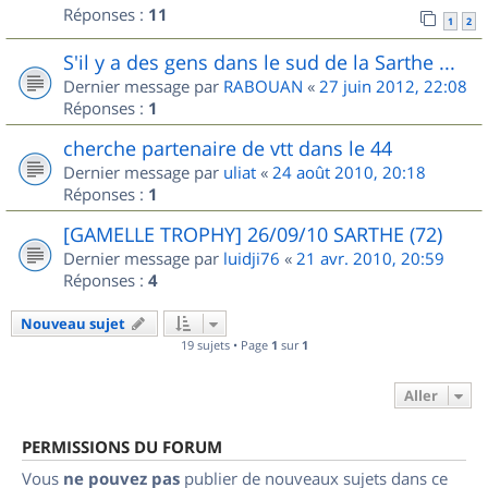
Réponses :
11
1
2
S'il y a des gens dans le sud de la Sarthe ...
Dernier message par
RABOUAN
«
27 juin 2012, 22:08
Réponses :
1
cherche partenaire de vtt dans le 44
Dernier message par
uliat
«
24 août 2010, 20:18
Réponses :
1
[GAMELLE TROPHY] 26/09/10 SARTHE (72)
Dernier message par
luidji76
«
21 avr. 2010, 20:59
Réponses :
4
Nouveau sujet
19 sujets • Page
1
sur
1
Aller
PERMISSIONS DU FORUM
Vous
ne pouvez pas
publier de nouveaux sujets dans ce