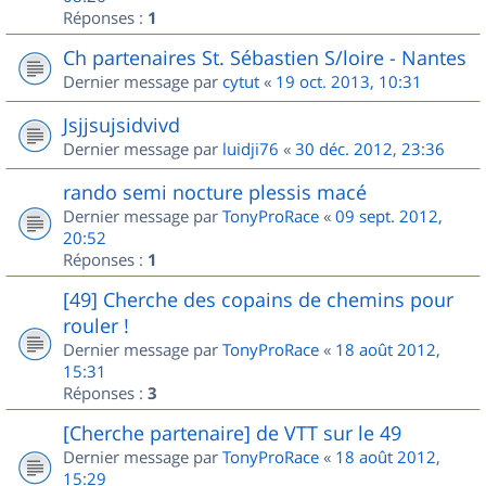
Réponses :
1
Ch partenaires St. Sébastien S/loire - Nantes
Dernier message par
cytut
«
19 oct. 2013, 10:31
Jsjjsujsidvivd
Dernier message par
luidji76
«
30 déc. 2012, 23:36
rando semi nocture plessis macé
Dernier message par
TonyProRace
«
09 sept. 2012,
20:52
Réponses :
1
[49] Cherche des copains de chemins pour
rouler !
Dernier message par
TonyProRace
«
18 août 2012,
15:31
Réponses :
3
[Cherche partenaire] de VTT sur le 49
Dernier message par
TonyProRace
«
18 août 2012,
15:29