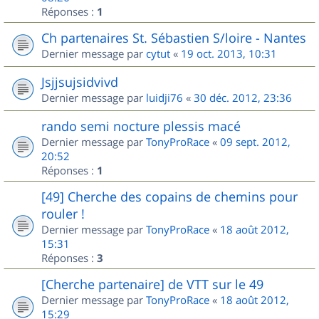
Réponses :
1
Ch partenaires St. Sébastien S/loire - Nantes
Dernier message par
cytut
«
19 oct. 2013, 10:31
Jsjjsujsidvivd
Dernier message par
luidji76
«
30 déc. 2012, 23:36
rando semi nocture plessis macé
Dernier message par
TonyProRace
«
09 sept. 2012,
20:52
Réponses :
1
[49] Cherche des copains de chemins pour
rouler !
Dernier message par
TonyProRace
«
18 août 2012,
15:31
Réponses :
3
[Cherche partenaire] de VTT sur le 49
Dernier message par
TonyProRace
«
18 août 2012,
15:29