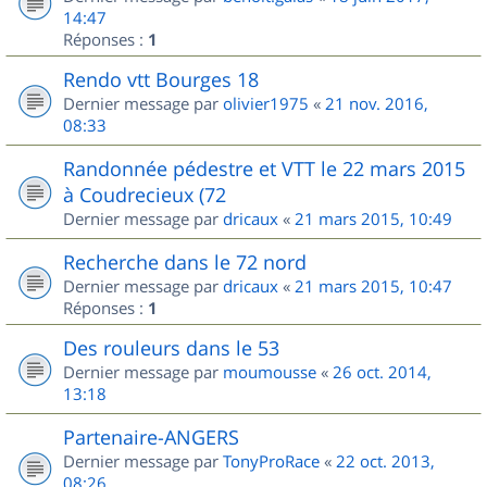
14:47
Réponses :
1
Rendo vtt Bourges 18
Dernier message par
olivier1975
«
21 nov. 2016,
08:33
Randonnée pédestre et VTT le 22 mars 2015
à Coudrecieux (72
Dernier message par
dricaux
«
21 mars 2015, 10:49
Recherche dans le 72 nord
Dernier message par
dricaux
«
21 mars 2015, 10:47
Réponses :
1
Des rouleurs dans le 53
Dernier message par
moumousse
«
26 oct. 2014,
13:18
Partenaire-ANGERS
Dernier message par
TonyProRace
«
22 oct. 2013,
08:26