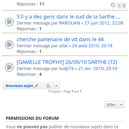
Réponses :
11
1
2
S'il y a des gens dans le sud de la Sarthe ...
Dernier message par
RABOUAN
«
27 juin 2012, 22:08
Réponses :
1
cherche partenaire de vtt dans le 44
Dernier message par
uliat
«
24 août 2010, 20:18
Réponses :
1
[GAMELLE TROPHY] 26/09/10 SARTHE (72)
Dernier message par
luidji76
«
21 avr. 2010, 20:59
Réponses :
4
Nouveau sujet
19 sujets • Page
1
sur
1
Aller
PERMISSIONS DU FORUM
Vous
ne pouvez pas
publier de nouveaux sujets dans ce