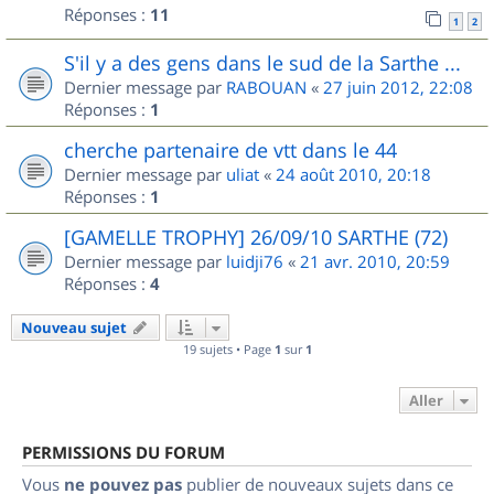
Réponses :
11
1
2
S'il y a des gens dans le sud de la Sarthe ...
Dernier message par
RABOUAN
«
27 juin 2012, 22:08
Réponses :
1
cherche partenaire de vtt dans le 44
Dernier message par
uliat
«
24 août 2010, 20:18
Réponses :
1
[GAMELLE TROPHY] 26/09/10 SARTHE (72)
Dernier message par
luidji76
«
21 avr. 2010, 20:59
Réponses :
4
Nouveau sujet
19 sujets • Page
1
sur
1
Aller
PERMISSIONS DU FORUM
Vous
ne pouvez pas
publier de nouveaux sujets dans ce