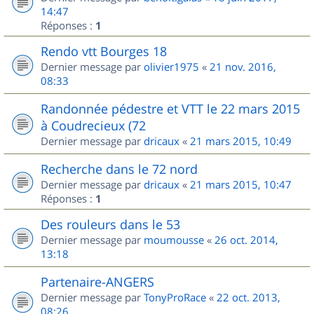
14:47
Réponses :
1
Rendo vtt Bourges 18
Dernier message par
olivier1975
«
21 nov. 2016,
08:33
Randonnée pédestre et VTT le 22 mars 2015
à Coudrecieux (72
Dernier message par
dricaux
«
21 mars 2015, 10:49
Recherche dans le 72 nord
Dernier message par
dricaux
«
21 mars 2015, 10:47
Réponses :
1
Des rouleurs dans le 53
Dernier message par
moumousse
«
26 oct. 2014,
13:18
Partenaire-ANGERS
Dernier message par
TonyProRace
«
22 oct. 2013,
08:26