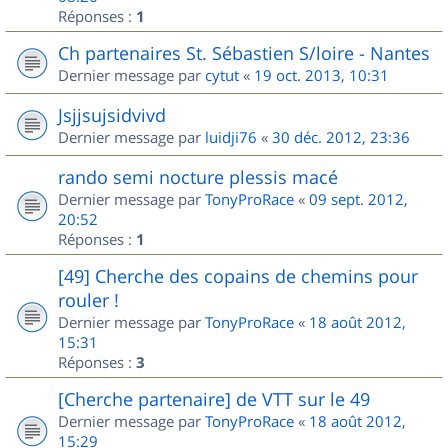
Réponses :
1
Ch partenaires St. Sébastien S/loire - Nantes
Dernier message par
cytut
«
19 oct. 2013, 10:31
Jsjjsujsidvivd
Dernier message par
luidji76
«
30 déc. 2012, 23:36
rando semi nocture plessis macé
Dernier message par
TonyProRace
«
09 sept. 2012,
20:52
Réponses :
1
[49] Cherche des copains de chemins pour
rouler !
Dernier message par
TonyProRace
«
18 août 2012,
15:31
Réponses :
3
[Cherche partenaire] de VTT sur le 49
Dernier message par
TonyProRace
«
18 août 2012,
15:29